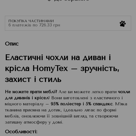
ПОКУПКА ЧАСТИНАМИ
6 платежів по 726.33 грн
Опис
Еластичні чохли на диван і
крісла HomyTex – зручність,
захист і стиль
Не можете прати меблі?
Але ви можете легко прати
чохли
для диванів і крісел
! Вони виготовлені з еластичного і
міцного матеріалу –
95% поліестер і 5% спандекс
. М'яка
тканина приємна на дотик, ідеально лягає по формі
меблів, оновлюючи її зовнішній вигляд та створюючи
затишну атмосферу у домі.
Особливості: