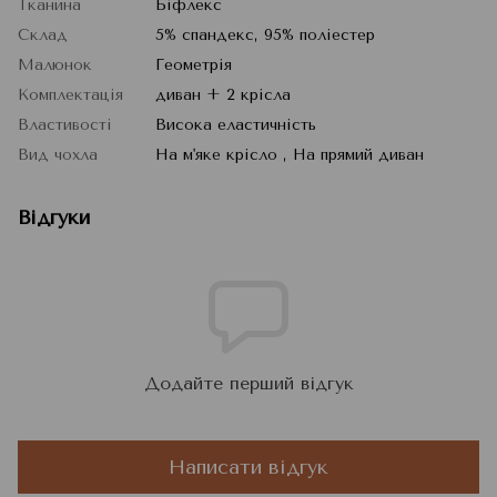
Тканина
Біфлекс
Склад
5% спандекс, 95% поліестер
Малюнок
Геометрія
Комплектація
диван + 2 крісла
Властивості
Висока еластичність
Вид чохла
На м'яке крісло , На прямий диван
Відгуки
Додайте перший відгук
Написати відгук