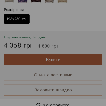
Розміри, см
195x230 см
Під замовлення, 3-6 днів
4 358 грн
4 600 грн
Купити
Оплата частинами
Замовити швидко
До обраного