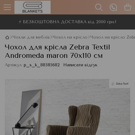
⚡ БЕЗКОШТОВНА ДОСТАВКА від 2000 грн.!
Чохли для меблів
Чохол на крісло
Чохол на крісло Zebr
Чохол для крісла Zebra Textil
Andromeda maron 70x110 см
Артикул:
p_s_k_885115682
Написати відгук