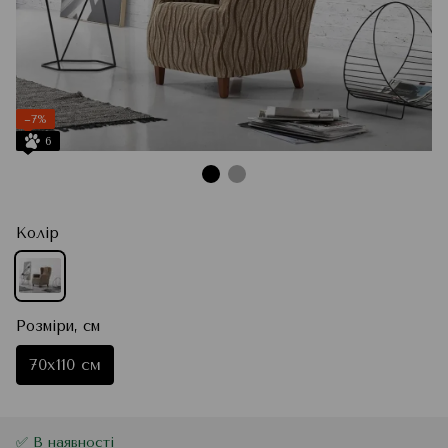
−7%
6
Колір
Розміри, см
70x110 см
✅ В наявності