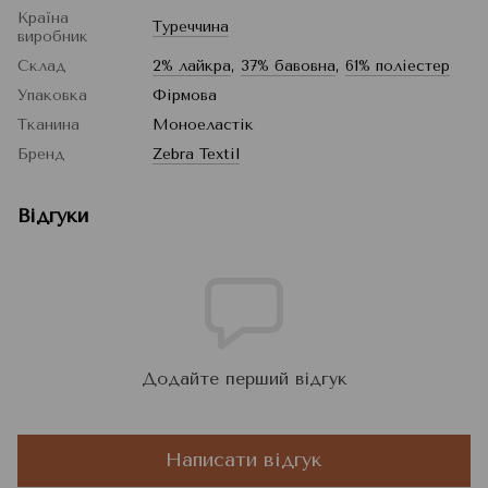
Країна
Туреччина
виробник
Склад
2% лайкра
,
37% бавовна
,
61% поліестер
Упаковка
Фірмова
Тканина
Моноеластік
Бренд
Zebra Textil
Відгуки
Додайте перший відгук
Написати відгук