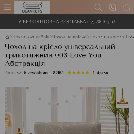
⚡ БЕЗКОШТОВНА ДОСТАВКА від 2000 грн.!
Чохли для меблів
Чохол на крісло
Чохол на крісло Lov
Чохол на крісло універсальний
трикотажний 003 Love You
Абстракція
Артикул:
loveyouhome_82165
1 відгук