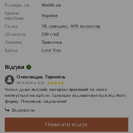
Розміри, см
90x140 см
Країна
Україна
виробник
Склад
5% спандекс
,
95% поліестер
Щільність
230 г/м2
Тканина
Трикотаж
Бренд
Love You
Відгуки
1
Олександра, Тернопіль
29.11.2024 в 11:25
Чохол дуже якісний, матеріал приємний та легко
натягується на крісло. Ідеально підлаштовується під його
форму. Покупкою задовлена!
Відповісти
Написати відгук