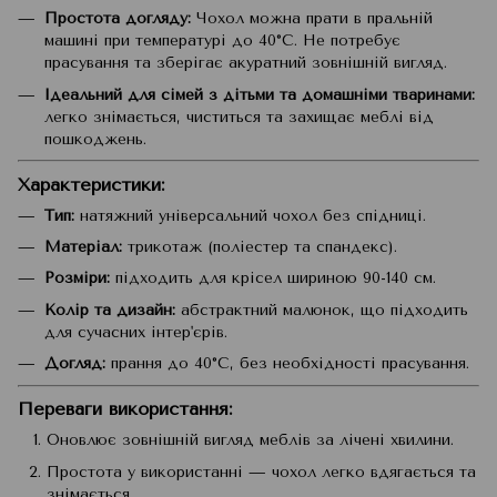
Простота догляду:
Чохол можна прати в пральній
машині при температурі до 40°C. Не потребує
прасування та зберігає акуратний зовнішній вигляд.
Ідеальний для сімей з дітьми та домашніми тваринами:
легко знімається, чиститься та захищає меблі від
пошкоджень.
Характеристики:
Тип:
натяжний універсальний чохол без спідниці.
Матеріал:
трикотаж (поліестер та спандекс).
Розміри:
підходить для крісел шириною 90-140 см.
Колір та дизайн:
абстрактний малюнок, що підходить
для сучасних інтер'єрів.
Догляд:
прання до 40°C, без необхідності прасування.
Переваги використання:
Оновлює зовнішній вигляд меблів за лічені хвилини.
Простота у використанні — чохол легко вдягається та
знімається.