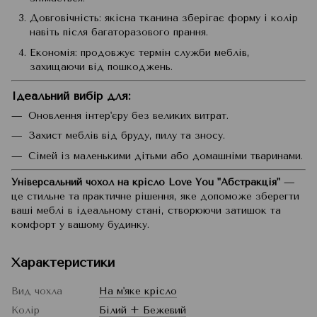
Довговічність: якісна тканина зберігає форму і колір
навіть після багаторазового прання.
Економія: продовжує термін служби меблів,
захищаючи від пошкоджень.
Ідеальний вибір для:
Оновлення інтер'єру без великих витрат.
Захист меблів від бруду, пилу та зносу.
Сімей із маленькими дітьми або домашніми тваринами.
Універсальний чохол на крісло Love You "Абстракція"
—
це стильне та практичне рішення, яке допоможе зберегти
ваші меблі в ідеальному стані, створюючи затишок та
комфорт у вашому будинку.
Характеристики
Вид чохла
На м'яке крісло
Колір
Білий + Бежевий