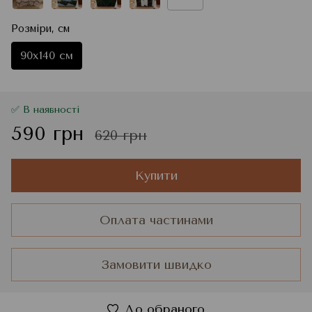
Розміри, см
90x140 см
✅ В наявності
590 грн
620 грн
Купити
Оплата частинами
Замовити швидко
До обраного