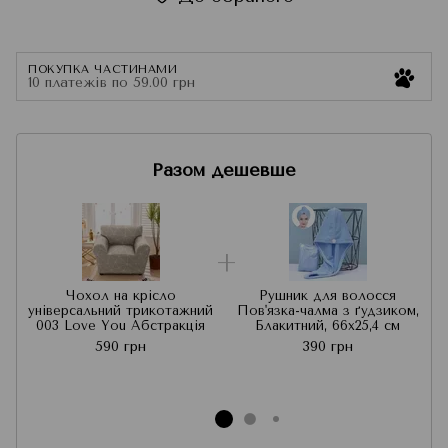
ПОКУПКА ЧАСТИНАМИ
10 платежів по 59.00 грн
Разом дешевше
Чохол на крісло
Рушник для волосся
універсальний трикотажний
Пов'язка-чалма з ґудзиком,
003 Love You Абстракція
Блакитний, 66x25,4 см
590 грн
390 грн