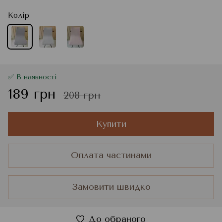
Колір
✅ В наявності
189 грн
208 грн
Купити
Оплата частинами
Замовити швидко
До обраного