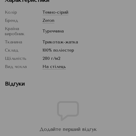
Колір
Темно-сірий
Бренд
Zeron
Країна
Туреччина
виробник
Тканина
Трикотаж-жатка
Склад
100% поліестер
Щільність
280 г/м2
Вид чохла
На стілець
Відгуки
Додайте перший відгук