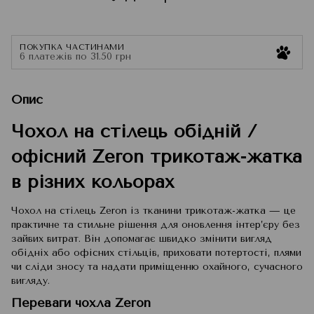
ПОКУПКА ЧАСТИНАМИ
6 платежів по 31.50 грн
Опис
Чохол на стілець обідній /
офісний Zeron трикотаж-жатка
в різних кольорах
Чохол на стілець Zeron із тканини трикотаж-жатка — це
практичне та стильне рішення для оновлення інтер’єру без
зайвих витрат. Він допомагає швидко змінити вигляд
обідніх або офісних стільців, приховати потертості, плями
чи сліди зносу та надати приміщенню охайного, сучасного
вигляду.
Переваги чохла Zeron