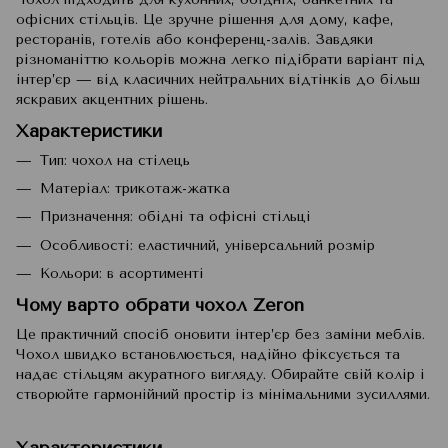
офісних стільців. Це зручне рішення для дому, кафе,
ресторанів, готелів або конференц-залів. Завдяки
різноманіттю кольорів можна легко підібрати варіант під
інтер’єр — від класичних нейтральних відтінків до більш
яскравих акцентних рішень.
Характеристики
Тип: чохол на стілець
Матеріал: трикотаж-жатка
Призначення: обідні та офісні стільці
Особливості: еластичний, універсальний розмір
Кольори: в асортименті
Чому варто обрати чохол Zeron
Це практичний спосіб оновити інтер’єр без заміни меблів.
Чохол швидко встановлюється, надійно фіксується та
надає стільцям акуратного вигляду. Обирайте свій колір і
створюйте гармонійний простір із мінімальними зусиллями.
Характеристики