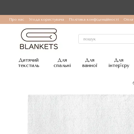
Перейти до основного контенту
Про нас
Угода користувача
Політика конфіденційності
Оплат
Дитячий
Для
Для
Для
текстиль
спальні
ванної
інтер'єру