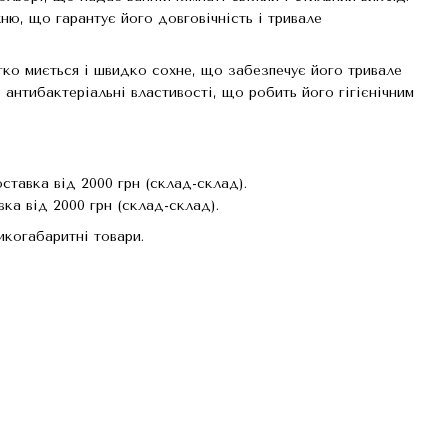
ню, що гарантує його довговічність і тривале
гко миється і швидко сохне, що забезпечує його тривале
 антибактеріальні властивості, що робить його гігієнічним
тавка від 2000 грн (склад-склад).
ка від 2000 грн (склад-склад).
когабаритні товари.