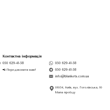
Контактна інформація
050 629-41-58
050 629-41-58
050 629-41-58
📲 Передзвонити вам?
info@blankets.com.ua
01054, Київ, вул. Гоголівська, 10
Мапа проїзду