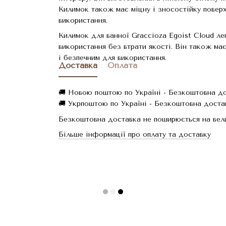
Килимок також має міцну і зносостійку поверх
використання.
Килимок для ванної Graccioza Egoist Cloud ле
використання без втрати якості. Він також має
і безпечним для використання.
Доставка
Оплата
🚚 Новою поштою по Україні - Безкоштовна дос
🚚 Укрпоштою по Україні - Безкоштовна достав
Безкоштовна доставка не поширюється на вели
Більше інформації про оплату та доставку