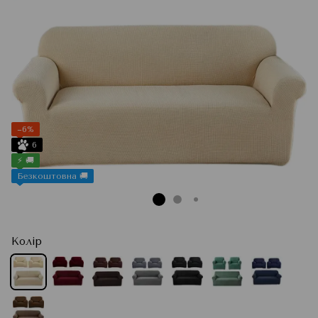
−6%
6
⚡ 🚚
Безкоштовна 🚚
Колір