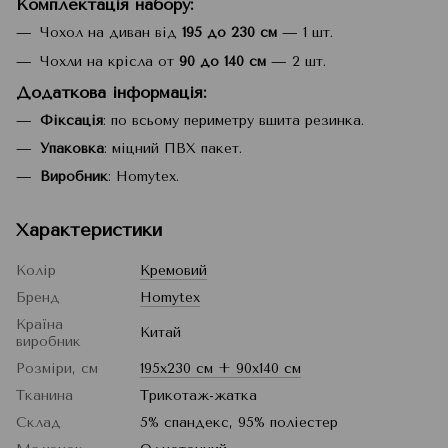
Комплектація набору:
Чохол на диван від
195 до 230 см
— 1 шт.
Чохли на крісла от
90 до 140 см
— 2 шт.
Додаткова інформація:
Фіксація
: по всьому периметру вшита резинка.
Упаковка
: міцний ПВХ пакет.
Виробник
: Homytex.
Характеристики
Колір
Кремовий
Бренд
Homytex
Країна
Китай
виробник
Розміри, см
195x230 см + 90x140 см
Тканина
Трикотаж-жатка
Склад
5% спандекс, 95% поліестер