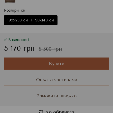
Розміри, см
195x230 см + 90x140 см
✅ В наявності
5 170 грн
5 500 грн
Купити
Оплата частинами
Замовити швидко
До обраного