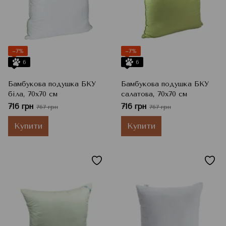
−7%
−7%
6
6
Бамбукова подушка БКУ
Бамбукова подушка БКУ
біла, 70x70 см
салатова, 70x70 см
716 грн
716 грн
767 грн
767 грн
Купити
Купити