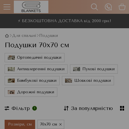
⚡ БЕЗКОШТОВНА ДОСТАВКА від 2000 грн.!
Для спальні
Подушки
Подушки 70x70 см
Ортопедичні подушки
Антиалергенні подушки
Пухові подушки
Бамбукові подушки
Шовкові подушки
Дорожні подушки
Фільтр
За популярністю
1
Розміри, см
70x70 см