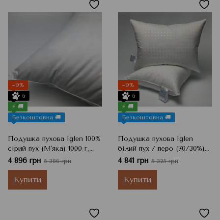
−9%
−9%
6
6
⚡ 🚚
⚡ 🚚
Безкоштовна 🚚
Безкоштовна 🚚
Подушка пухова Iglen 100%
Подушка пухова Iglen
сірий пух (М'яка) 1000 г,
білий пух / перо (70/30%)
Білий, 70x70 см
1400 г, 70x70 см
4 896 грн
4 841 грн
5 386 грн
5 325 грн
Купити
Купити