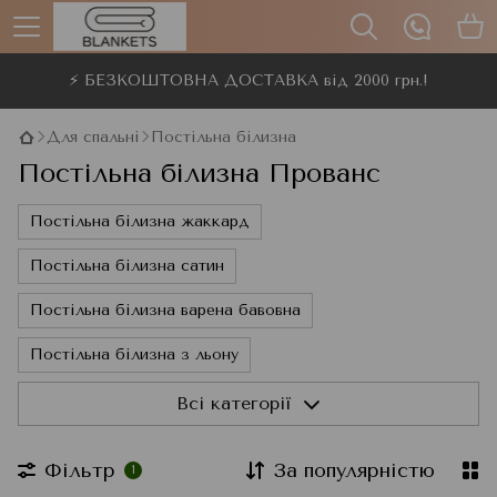
⚡ БЕЗКОШТОВНА ДОСТАВКА від 2000 грн.!
Для спальні
Постільна білизна
Постільна білизна Прованс
Постільна білизна жаккард
Постільна білизна сатин
Постільна білизна варена бавовна
Постільна білизна з льону
Постільна білизна фланель
Всі категорії
Постільна білизна бязь
Постільна білизна 3D
Фільтр
За популярністю
1
Постільна білизна ранфорс