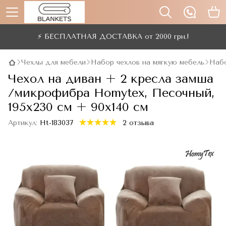
⚡ БЕСПЛАТНАЯ ДОСТАВКА от 2000 грн.!
Чехлы для мебели
Набор чехлов на мягкую мебель
Набо
Чехол на диван + 2 кресла замша
/микрофибра Homytex, Песочный,
195x230 см + 90x140 см
Артикул:
Ht-183037
2 отзыва