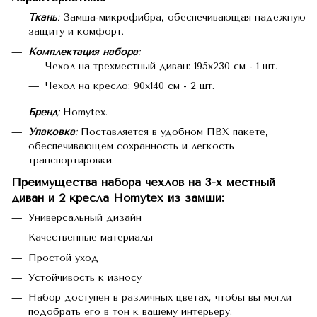
Ткань
:
Замша-микрофибра, обеспечивающая надежную
защиту и комфорт.
Комплектация набора
:
Чехол на трехместный диван: 195х230 см - 1 шт.
Чехол на кресло: 90х140 см - 2 шт.
Бренд
:
Homytex.
Упаковка
:
Поставляется в удобном ПВХ пакете,
обеспечивающем сохранность и легкость
транспортировки.
Преимущества набора чехлов на 3-х местный
диван и 2 кресла Homytex из замши:
Универсальный дизайн
Качественные материалы
Простой уход
Устойчивость к износу
Набор доступен в различных цветах, чтобы вы могли
подобрать его в тон к вашему интерьеру.