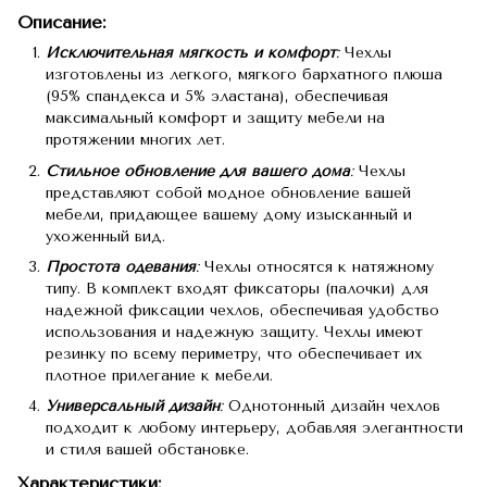
Описание:
Исключительная мягкость и комфорт
:
Чехлы
изготовлены из легкого, мягкого бархатного плюша
(95% спандекса и 5% эластана), обеспечивая
максимальный комфорт и защиту мебели на
протяжении многих лет.
Стильное обновление для вашего дома
:
Чехлы
представляют собой модное обновление вашей
мебели, придающее вашему дому изысканный и
ухоженный вид.
Простота одевания
:
Чехлы относятся к натяжному
типу. В комплект входят фиксаторы (палочки) для
надежной фиксации чехлов, обеспечивая удобство
использования и надежную защиту. Чехлы имеют
резинку по всему периметру, что обеспечивает их
плотное прилегание к мебели.
Универсальный дизайн
:
Однотонный дизайн чехлов
подходит к любому интерьеру, добавляя элегантности
и стиля вашей обстановке.
Характеристики: