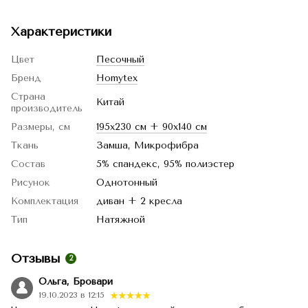
Характеристики
Цвет
Песочный
Бренд
Homytex
Страна
Китай
производитель
Размеры, см
195x230 см + 90x140 см
Ткань
Замша, Микрофибра
Состав
5% спандекс, 95% полиэстер
Рисунок
Однотонный
Комплектация
диван + 2 кресла
Тип
Натяжной
Отзывы
2
Ольга, Бровари
19.10.2023 в 12:15