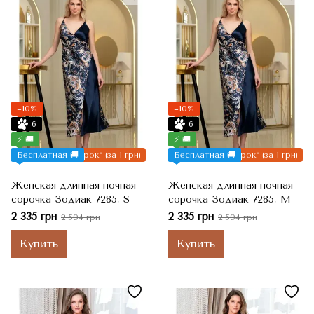
−10%
−10%
6
6
⚡ 🚚
⚡ 🚚
Бесплатная 🚚
Подарок* (за 1 грн)
Бесплатная 🚚
Подарок* (за 1 грн)
Женская длинная ночная
Женская длинная ночная
сорочка Зодиак 7285, S
сорочка Зодиак 7285, M
2 335 грн
2 335 грн
2 594 грн
2 594 грн
Купить
Купить