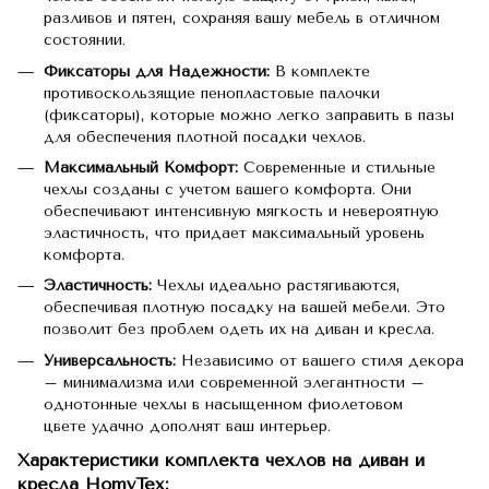
разливов и пятен, сохраняя вашу мебель в отличном
состоянии.
Фиксаторы для Надежности:
В комплекте
противоскользящие пенопластовые палочки
(фиксаторы), которые можно легко заправить в пазы
для обеспечения плотной посадки чехлов.
Максимальный Комфорт:
Современные и стильные
чехлы созданы с учетом вашего комфорта. Они
обеспечивают интенсивную мягкость и невероятную
эластичность, что придает максимальный уровень
комфорта.
Эластичность:
Чехлы идеально растягиваются,
обеспечивая плотную посадку на вашей мебели. Это
позволит без проблем одеть их на диван и кресла.
Универсальность:
Независимо от вашего стиля декора
– минимализма или современной элегантности –
однотонные чехлы в насыщенном фиолетовом
цвете удачно дополнят ваш интерьер.
Характеристики комплекта чехлов на диван и
кресла
HomyTex: