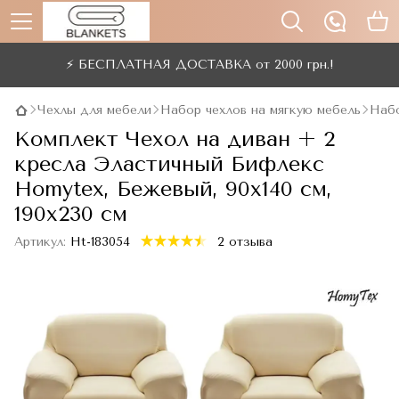
⚡ БЕСПЛАТНАЯ ДОСТАВКА от 2000 грн.!
Чехлы для мебели
Набор чехлов на мягкую мебель
Набо
Комплект Чехол на диван + 2
кресла Эластичный Бифлекс
Homytex, Бежевый, 90x140 см,
190x230 см
Артикул:
Ht-183054
2 отзыва