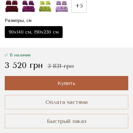
+5
Размеры, см
90x140 см, 190x230 см
✅ В наличии
3 520 грн
3 831 грн
Купить
Оплата частями
Быстрый заказ