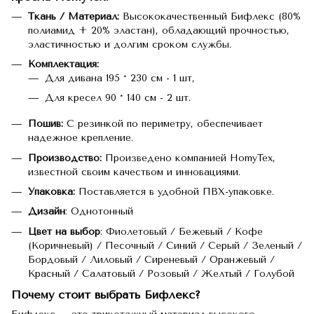
Ткань / Материал:
Высококачественный Бифлекс (80%
полиамид + 20% эластан), обладающий прочностью,
эластичностью и долгим сроком службы.
Комплектация:
Для дивана 195 * 230 см - 1 шт,
Для кресел 90 * 140 см - 2 шт.
Пошив:
С резинкой по периметру, обеспечивает
надежное крепление.
Производство:
Произведено компанией HomyTex,
известной своим качеством и инновациями.
Упаковка:
Поставляется в удобной ПВХ-упаковке.
Дизайн
: Однотонный
Цвет на выбор
: Фиолетовый / Бежевый / Кофе
(Коричневый) / Песочный / Синий / Серый / Зеленый /
Бордовый / Лиловый / Сиреневый / Оранжевый /
Красный / Салатовый / Розовый / Желтый / Голубой
Почему стоит выбрать Бифлекс?