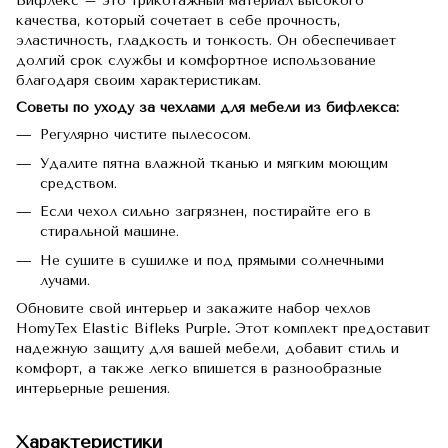
Бифлекс – это трикотажный материал высокого
качества, который сочетает в себе прочность,
эластичность, гладкость и тонкость. Он обеспечивает
долгий срок службы и комфортное использование
благодаря своим характеристикам.
Советы по уходу за чехлами для мебели из бифлекса:
Регулярно чистите пылесосом.
Удалите пятна влажной тканью и мягким моющим
средством.
Если чехол сильно загрязнен, постирайте его в
стиральной машине.
Не сушите в сушилке и под прямыми солнечными
лучами.
Обновите свой интерьер и закажите набор чехлов
HomyTex Elastic Bifleks Purple
.
Этот комплект предоставит
надежную защиту для вашей мебели, добавит стиль и
комфорт, а также легко впишется в разнообразные
интерьерные решения.
Характеристики