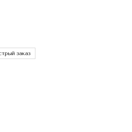
стрый заказ
Вме