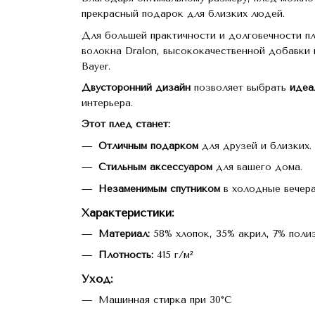
прекрасный подарок для близких людей.
Для большей практичности и долговечности п
волокна Dralon, высококачественной добавки
Bayer.
Двусторонний дизайн
позволяет выбрать
идеа
интерьера.
Этот плед станет:
Отличным подарком
для друзей и близких.
Стильным аксессуаром
для вашего дома.
Незаменимым спутником
в холодные вечера
Характеристики
:
Материал:
58% хлопок, 35% акрил, 7% поли
Плотность:
415 г/м²
Уход
:
Машинная стирка при 30°C