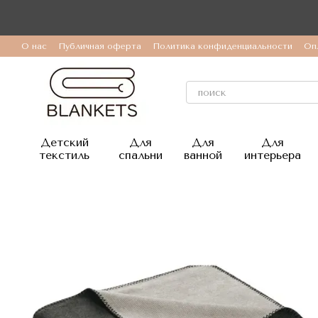
Перейти к основному контенту
О нас
Публичная оферта
Политика конфиденциальности
Оп
Детский
Для
Для
Для
текстиль
спальни
ванной
интерьера