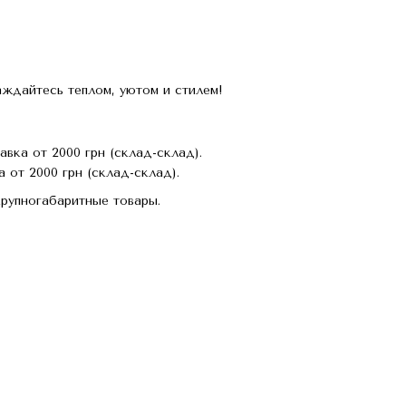
ждайтесь теплом, уютом и стилем!
авка от 2000 грн (склад-склад).
 от 2000 грн (склад-склад).
крупногабаритные товары.