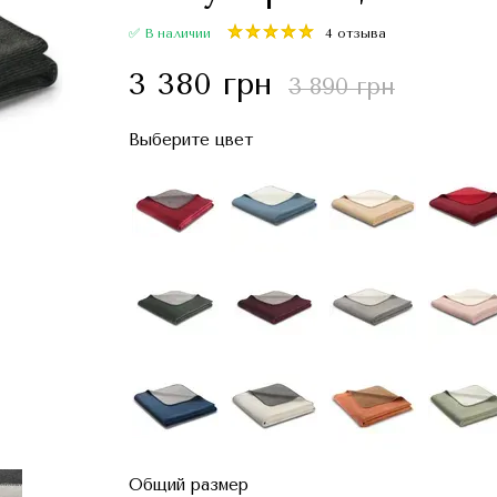
✅ В наличии
4 отзыва
3 380 грн
3 890 грн
Выберите цвет
Общий размер