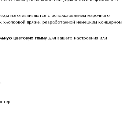
леды изготавливаются с использованием марочного
 к хлопковой пряже, разработанной немецким концерном
льную цветовую гамму
для вашего настроения или
.
эстер