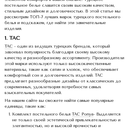
постельное белье славится своим высоким качеством,
стильным дизайном и долговечностью. В этой статье мы
рассмотрим ТОП-7 лучших марок турецкого постельного
белья и подскажем, где найти эти замечательные
изделия.
1. TAC
TAC
- один из ведущих турецких брендов, который
завоевал популярность благодаря своему высокому
качеству и разнообразному ассортименту. Производители
этой марки используют только высококачественные
материалы, такие как сатин и хлопок, что обеспечивает
комфортный сон и долговечность изделий. TAC
предлагает разнообразные дизайны от классических до
современных, удовлетворяя потребности самых
взыскательных покупателей.
На нашем сайте вы сможете найти самые популярные
единицы, такие как:
Комплект постельного белья
TAC Ponya
- Выделяется
не только своей эстетической привлекательностью и
элегантностью, но и высокой прочностью и