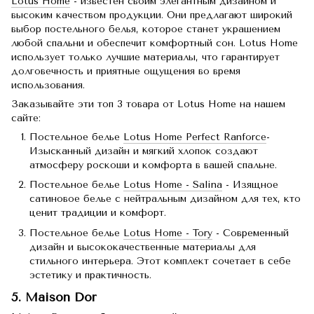
Lotus Home
- известен своим элегантным дизайном и
высоким качеством продукции. Они предлагают широкий
выбор постельного белья, которое станет украшением
любой спальни и обеспечит комфортный сон. Lotus Home
использует только лучшие материалы, что гарантирует
долговечность и приятные ощущения во время
использования.
Заказывайте эти топ 3 товара от Lotus Home на нашем
сайте:
Постельное белье
Lotus Home Perfect Ranforce
-
Изысканный дизайн и мягкий хлопок создают
атмосферу роскоши и комфорта в вашей спальне.
Постельное белье
Lotus Home - Salina
- Изящное
сатиновое белье с нейтральным дизайном для тех, кто
ценит традиции и комфорт.
Постельное белье
Lotus Home - Tory
- Современный
дизайн и высококачественные материалы для
стильного интерьера. Этот комплект сочетает в себе
эстетику и практичность.
5. Maison Dor