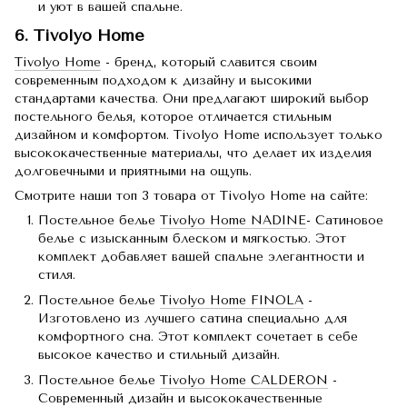
и уют в вашей спальне.
6. Tivolyo Home
Tivolyo Home
- бренд, который славится своим
современным подходом к дизайну и высокими
стандартами качества. Они предлагают широкий выбор
постельного белья, которое отличается стильным
дизайном и комфортом. Tivolyo Home использует только
высококачественные материалы, что делает их изделия
долговечными и приятными на ощупь.
Смотрите наши топ 3 товара от Tivolyo Home на сайте:
Постельное белье
Tivolyo Home NADINE
- Сатиновое
белье с изысканным блеском и мягкостью. Этот
комплект добавляет вашей спальне элегантности и
стиля.
Постельное белье
Tivolyo Home FINOLA
-
Изготовлено из лучшего сатина специально для
комфортного сна. Этот комплект сочетает в себе
высокое качество и стильный дизайн.
Постельное белье
Tivolyo Home CALDERON
-
Современный дизайн и высококачественные