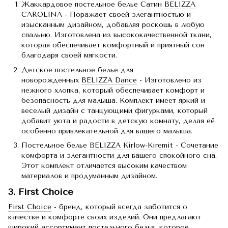
Жаккардовое постельное белье Сатин
BELIZZA
CAROLINA
- Поражает своей элегантностью и
изысканным дизайном, добавляя роскошь в любую
спальню. Изготовлена из высококачественной ткани,
которая обеспечивает комфортный и приятный сон
благодаря своей мягкости.
Детское постельное белье для
новорожденных
BELIZZA Dance
- Изготовлено из
нежного хлопка, который обеспечивает комфорт и
безопасность для малыша. Комплект имеет яркий и
веселый дизайн с танцующими фигурками, который
добавит уюта и радости в детскую комнату, делая её
особенно привлекательной для вашего малыша.
Постельное белье
BELIZZA Kirlow-Kiremit
- Сочетание
комфорта и элегантности для вашего спокойного сна.
Этот комплект отличается высоким качеством
материалов и продуманным дизайном.
3. First Choice
First Choice
- бренд, который всегда заботится о
качестве и комфорте своих изделий. Они предлагают
широкий ассортимент постельного белья, которое