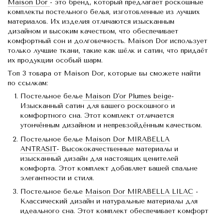
Maison Dor
- это бренд, который предлагает роскошные
комплекты постельного белья, изготовленные из лучших
материалов. Их изделия отличаются изысканным
дизайном и высоким качеством, что обеспечивает
комфортный сон и долговечность. Maison Dor использует
только лучшие ткани, такие как шёлк и сатин, что придаёт
их продукции особый шарм.
Топ 3 товара от Maison Dor, которые вы сможете найти
по ссылкам:
Постельное белье
Maison D'or Plumes beige
-
Изысканный сатин для вашего роскошного и
комфортного сна. Этот комплект отличается
утончённым дизайном и непревзойдённым качеством.
Постельное белье
Maison Dor MIRABELLA
ANTRASIT
- Высококачественные материалы и
изысканный дизайн для настоящих ценителей
комфорта. Этот комплект добавляет вашей спальне
элегантности и стиля.
Постельное белье
Maison Dor MIRABELLA LILAC
-
Классический дизайн и натуральные материалы для
идеального сна. Этот комплект обеспечивает комфорт