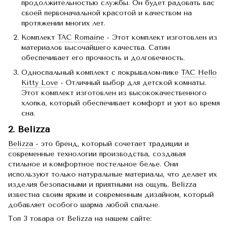
продолжительностью службы. Он будет радовать вас
своей первоначальной красотой и качеством на
протяжении многих лет.
Комплект
TAC Romaine
- Этот комплект изготовлен из
материалов высочайшего качества. Сатин
обеспечивает его прочность и долговечность.
Односпальный комплект с покрывалом-пике
TAC Hello
Kitty Love
- Отличный выбор для детской комнаты.
Этот комплект изготовлен из высококачественного
хлопка, который обеспечивает комфорт и уют во время
сна.
2. Belizza
Belizza
- это бренд, который сочетает традиции и
современные технологии производства, создавая
стильное и комфортное постельное белье. Они
используют только натуральные материалы, что делает их
изделия безопасными и приятными на ощупь. Belizza
известна своим ярким и современным дизайном, который
добавляет особого шарма любой спальне.
Топ 3 товара от Belizza на нашем сайте: