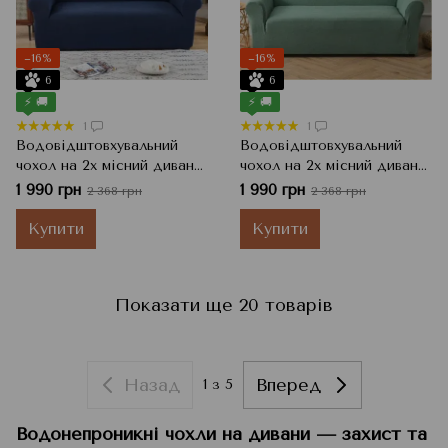
−16%
−16%
6
6
⚡ 🚚
⚡ 🚚
1
1
Водовідштовхувальний
Водовідштовхувальний
чохол на 2х місний диван
чохол на 2х місний диван
Homytex, Синій, 145x185 см
Homytex, М'ятний, 145x185
1 990 грн
1 990 грн
2 368 грн
2 368 грн
см
Купити
Купити
Показати ще 20 товарів
Назад
Вперед
1
з 5
Водонепроникні чохли на дивани — захист та