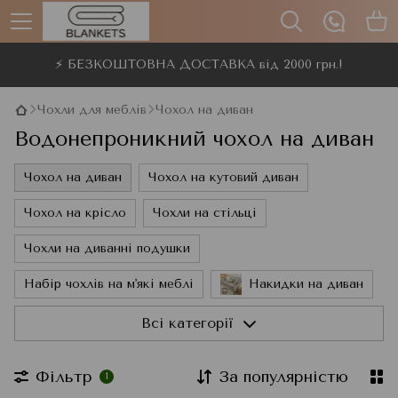
⚡ БЕЗКОШТОВНА ДОСТАВКА від 2000 грн.!
Чохли для меблів
Чохол на диван
Водонепроникний чохол на диван
Чохол на диван
Чохол на кутовий диван
Чохол на крісло
Чохли на стільці
Чохли на диванні подушки
Набір чохлів на м'які меблі
Накидки на диван
Дивандеки
Всі категорії
Фільтр
За популярністю
1