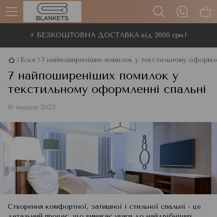
⚡ БЕЗКОШТОВНА ДОСТАВКА від 2000 грн.!
Блог
7 найпоширеніших помилок у текстильному оформле
7 найпоширеніших помилок у
текстильному оформленні спальні
16 червня 2023
Створення комфортної, затишної і стильної спальні - це
детальний процес, що вимагає уваги до найдрібніших