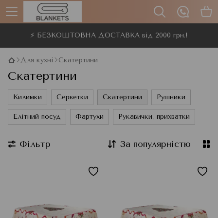
⚡ БЕЗКОШТОВНА ДОСТАВКА від 2000 грн.!
Для кухні
Скатертини
Скатертини
Килимки
Серветки
Скатертини
Рушники
Елітний посуд
Фартухи
Рукавички, прихватки
Фільтр
За популярністю