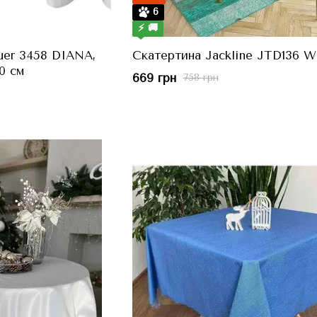
6
⚡ 🚚
uer 3458 DIANA,
Скатертина Jackline JTD136 W
0 см
669 грн
758 грн