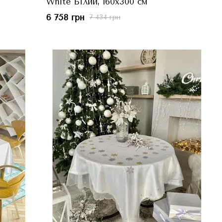
White Білий, 160x300 см
6 758 грн
7 434 грн