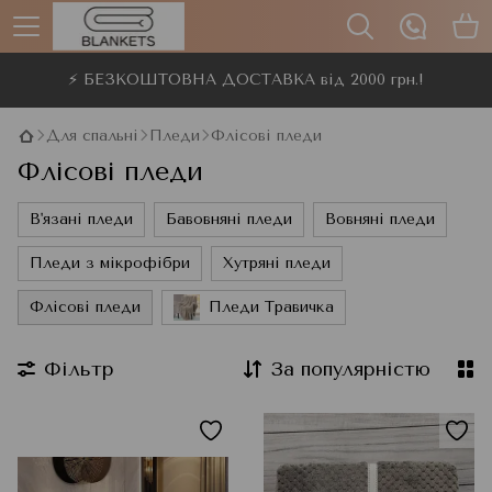
⚡ БЕЗКОШТОВНА ДОСТАВКА від 2000 грн.!
Для спальні
Пледи
Флісові пледи
Флісові пледи
В'язані пледи
Бавовняні пледи
Вовняні пледи
Пледи з мікрофібри
Хутряні пледи
Флісові пледи
Пледи Травичка
Фільтр
За популярністю