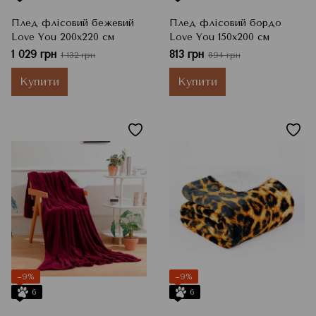
Плед флісовий бежевий
Плед флісовий бордо
Love You 200x220 см
Love You 150x200 см
1 029 грн
813 грн
1 132 грн
894 грн
Купити
Купити
−9%
−9%
6
6