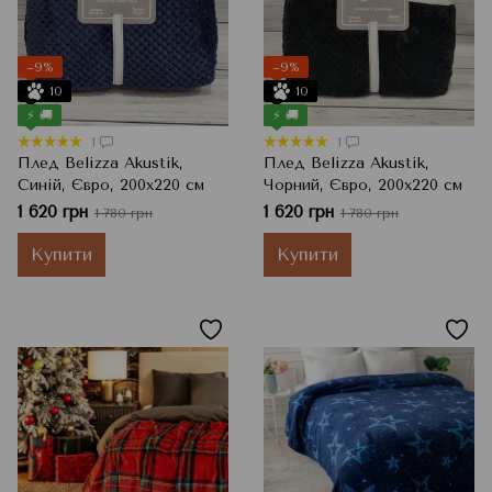
−9%
−9%
10
10
⚡ 🚚
⚡ 🚚
1
1
Плед Belizza Akustik,
Плед Belizza Akustik,
Синій, Євро, 200x220 см
Чорний, Євро, 200x220 см
1 620 грн
1 620 грн
1 780 грн
1 780 грн
Купити
Купити