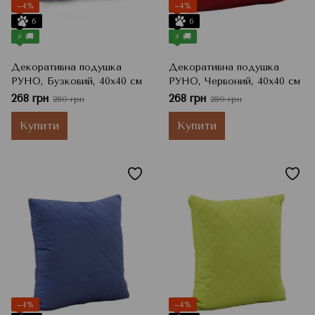
−4%
−4%
6
6
⚡ 🚚
⚡ 🚚
Декоративна подушка
Декоративна подушка
РУНО, Бузковий, 40x40 см
РУНО, Червоний, 40x40 см
268 грн
268 грн
280 грн
280 грн
Купити
Купити
−4%
−4%