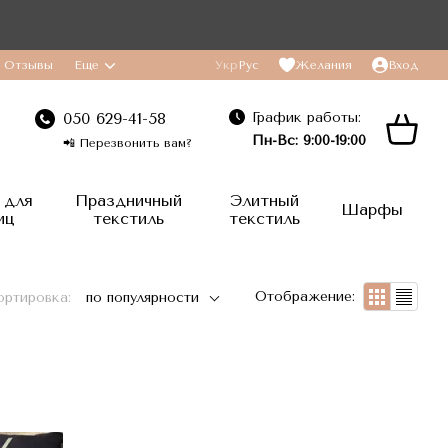
Отзывы
Еще
Укр
Рус
Желания
Вход
График работы:
050 629-41-58
Пн-Вс: 9:00-19:00
📲 Перезвонить вам?
 для
Праздничный
Элитный
Шарфы
иц
текстиль
текстиль
Отображение:
ортировка:
по популярности