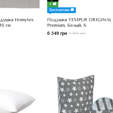
⚡ 🚚
Бесплатная 🚚
одушка Homytex
Подушка TEMPUR ORIGINAL 
70 см
Premium, Белый, S
6 549 грн
6 865 грн