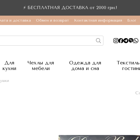
⚡ БЕСПЛАТНАЯ ДОСТАВКА от 2000 грн.!
лата и доставка
Обмен и возврат
Контактная информация
Блог
Для
Чехлы для
Одежда для
Текстиль
кухни
мебели
дома и сна
гостин
ушки
С