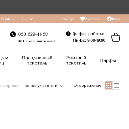
Отзывы
Еще
Укр
Рус
Желания
Вход
График работы:
050 629-41-58
Пн-Вс: 9:00-19:00
📲 Перезвонить вам?
 для
Праздничный
Элитный
Шарфы
иц
текстиль
текстиль
Отображение:
ортировка:
по популярности