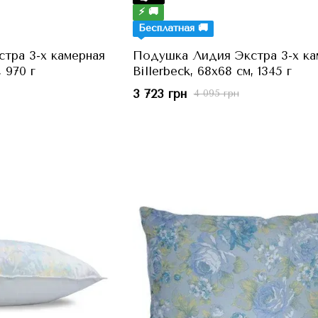
⚡ 🚚
Бесплатная 🚚
тра 3-х камерная
Подушка Лидия Экстра 3-х ка
, 970 г
Billerbeck, 68x68 см, 1345 г
3 723 грн
4 095 грн