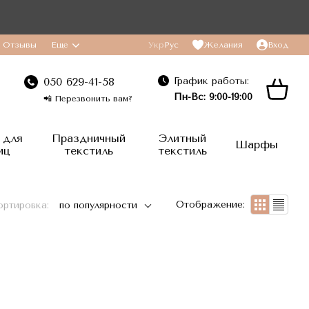
Отзывы
Еще
Укр
Рус
Желания
Вход
График работы:
050 629-41-58
Пн-Вс: 9:00-19:00
📲 Перезвонить вам?
 для
Праздничный
Элитный
Шарфы
иц
текстиль
текстиль
Отображение:
ортировка:
по популярности