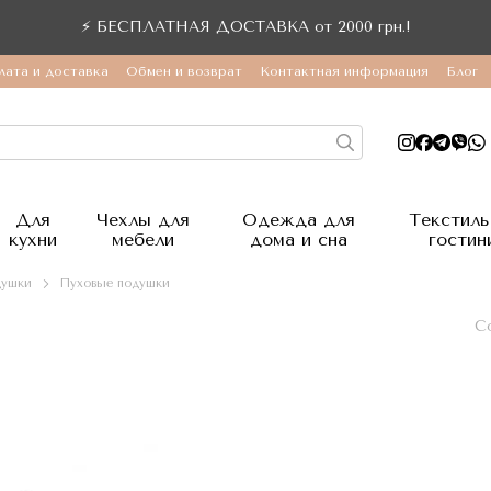
⚡ БЕСПЛАТНАЯ ДОСТАВКА от 2000 грн.!
лата и доставка
Обмен и возврат
Контактная информация
Блог
Для
Чехлы для
Одежда для
Текстиль
кухни
мебели
дома и сна
гостин
ушки
Пуховые подушки
С