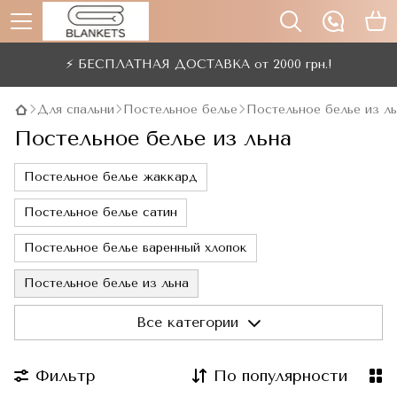
⚡ БЕСПЛАТНАЯ ДОСТАВКА от 2000 грн.!
Для спальни
Постельное белье
Постельное белье из л
Постельное белье из льна
Постельное белье жаккард
Постельное белье сатин
Постельное белье варенный хлопок
Постельное белье из льна
Постельное белье фланель
Все категории
Постельное белье бязь
Постельное белье 3D
Фильтр
По популярности
Постельное белье ранфорс