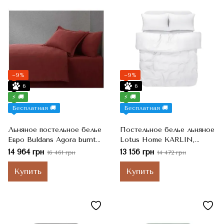
−9%
−9%
6
6
⚡ 🚚
⚡ 🚚
Бесплатная 🚚
Бесплатная 🚚
Льняное постельное белье
Постельное белье льняное
Евро Buldans Agora burnt
Lotus Home KARLIN,
bordo 50% хлопок, 50%
White Белый, Евро,
14 964 грн
13 156 грн
16 461 грн
14 472 грн
лен, 200x220 см, 240x260
200x220 см, 260x280 см,
см, 50x70 см
50x70 см
Купить
Купить