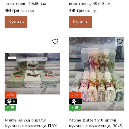
полотенец, 40x60 см
полотенец, 40x60 см
491 грн
491 грн
540 грн
540 грн
Купить
Купить
−9%
−9%
6
6
⚡ 🚚
⚡ 🚚
Mame Alivka 6 шт/уп
Mame Butterfly 6 шт/уп
Кухонные полотенца ПВХ
кухонные полотенца, 30x50