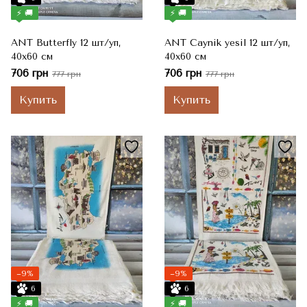
⚡ 🚚
⚡ 🚚
ANT Butterfly 12 шт/уп,
ANT Caynik yesil 12 шт/уп,
40x60 см
40x60 см
706 грн
706 грн
777 грн
777 грн
Купить
Купить
−9%
−9%
6
6
⚡ 🚚
⚡ 🚚