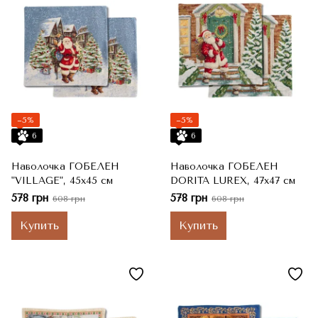
−5%
−5%
6
6
Наволочка ГОБЕЛЕН
Наволочка ГОБЕЛЕН
"VILLAGE", 45x45 см
DORITA LUREX, 47x47 см
578 грн
578 грн
608 грн
608 грн
Купить
Купить