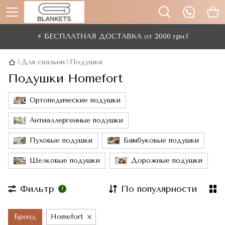
⚡ БЕСПЛАТНАЯ ДОСТАВКА от 2000 грн.!
Для спальни
Подушки
Подушки Homefort
Ортопедические подушки
Антиаллергенные подушки
Пуховые подушки
Бамбуковые подушки
Шелковые подушки
Дорожные подушки
Фильтр
По популярности
1
Бренд
Homefort