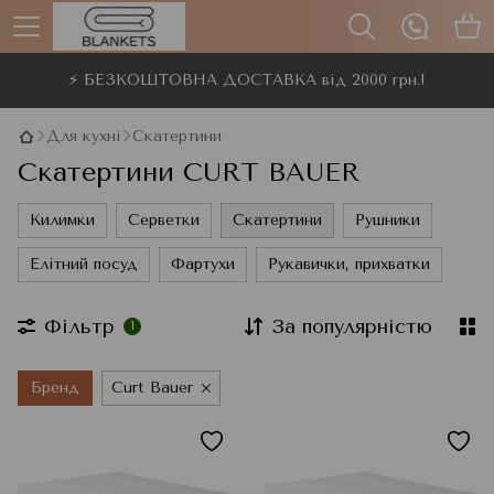
⚡ БЕЗКОШТОВНА ДОСТАВКА від 2000 грн.!
Для кухні
Скатертини
Скатертини CURT BAUER
Килимки
Серветки
Скатертини
Рушники
Елітний посуд
Фартухи
Рукавички, прихватки
Фільтр
За популярністю
1
Бренд
Curt Bauer