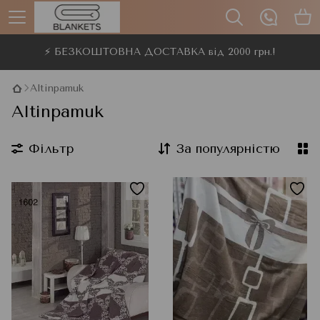
⚡ БЕЗКОШТОВНА ДОСТАВКА від 2000 грн.!
Altinpamuk
Altinpamuk
Фільтр
За популярністю