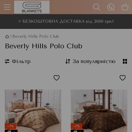
⚡ БЕЗКОШТОВНА ДОСТАВКА від 2000 грн.!
Beverly Hills Polo Club
Beverly Hills Polo Club
Фільтр
За популярністю
−7%
−7%