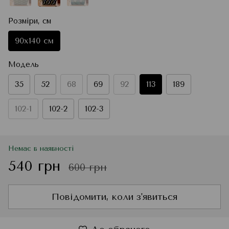
Розміри, см
90x140 см
Модель
35
52
68
69
92
113
189
102-1
102-2
102-3
Немає в наявності
540 грн
600 грн
Повідомити, коли з'явиться