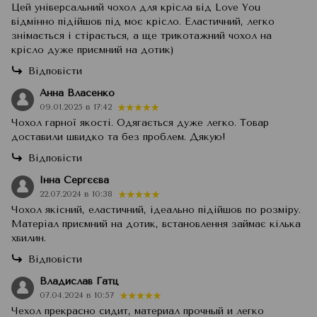
Цей універсальний чохол для крісла від Love You
відмінно підійшов під моє крісло. Еластичний, легко
знімається і стірається, а ще трикотажний чохол на
крісло дуже приємний на дотик)
Відповісти
Анна Власенко
09.01.2025 в 17:42
Чохол гарної якості. Одягається дуже легко. Товар
доставили швидко та без проблем. Дякую!
Відповісти
Інна Сергєєва
22.07.2024 в 10:38
Чохол якісний, еластичний, ідеально підійшов по розміру.
Матеріал приємний на дотик, встановлення займає кілька
хвилин.
Відповісти
Владислав Гатц
07.04.2024 в 10:57
Чехол прекрасно сидит, материал прочный и легко