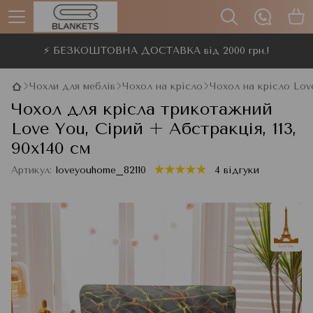
⚡ БЕЗКОШТОВНА ДОСТАВКА від 2000 грн.!
Чохли для меблів
Чохол на крісло
Чохол на крісло Lov
Чохол для крісла трикотажний
Love You, Сірий + Абстракція, 113,
90x140 см
Артикул:
loveyouhome_82110
4 відгуки