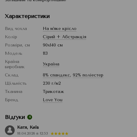
Характеристики
Вид чохла
На м'яке крісло
Колір
Сірий + Абстракція
Розміри, см
90x140 см
Модель
113
Країна
Україна
виробник
Склад
8% спандекс
,
92% поліестер
Щільність
230 г/м2
Тканина
Трикотаж
Бренд
Love You
Відгуки
4
Катя, Київ
18.04.2026 в 12:53