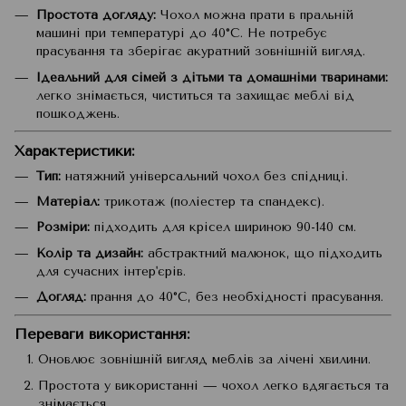
Простота догляду:
Чохол можна прати в пральній
машині при температурі до 40°C. Не потребує
прасування та зберігає акуратний зовнішній вигляд.
Ідеальний для сімей з дітьми та домашніми тваринами:
легко знімається, чиститься та захищає меблі від
пошкоджень.
Характеристики:
Тип:
натяжний універсальний чохол без спідниці.
Матеріал:
трикотаж (поліестер та спандекс).
Розміри:
підходить для крісел шириною 90-140 см.
Колір та дизайн:
абстрактний малюнок, що підходить
для сучасних інтер'єрів.
Догляд:
прання до 40°C, без необхідності прасування.
Переваги використання:
Оновлює зовнішній вигляд меблів за лічені хвилини.
Простота у використанні — чохол легко вдягається та
знімається.