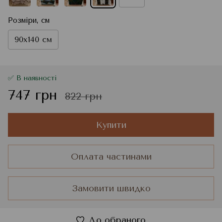
Розміри, см
90x140 см
✅ В наявності
747 грн
822 грн
Купити
Оплата частинами
Замовити швидко
До обраного