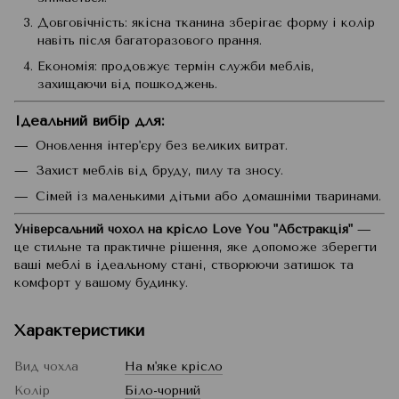
Довговічність: якісна тканина зберігає форму і колір
навіть після багаторазового прання.
Економія: продовжує термін служби меблів,
захищаючи від пошкоджень.
Ідеальний вибір для:
Оновлення інтер'єру без великих витрат.
Захист меблів від бруду, пилу та зносу.
Сімей із маленькими дітьми або домашніми тваринами.
Універсальний чохол на крісло Love You "Абстракція"
—
це стильне та практичне рішення, яке допоможе зберегти
ваші меблі в ідеальному стані, створюючи затишок та
комфорт у вашому будинку.
Характеристики
Вид чохла
На м'яке крісло
Колір
Біло-чорний