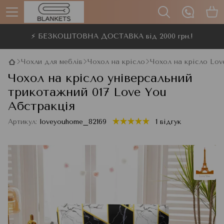
⚡ БЕЗКОШТОВНА ДОСТАВКА від 2000 грн.!
Чохли для меблів
Чохол на крісло
Чохол на крісло Lov
Чохол на крісло універсальний
трикотажний 017 Love You
Абстракція
Артикул:
loveyouhome_82169
1 відгук