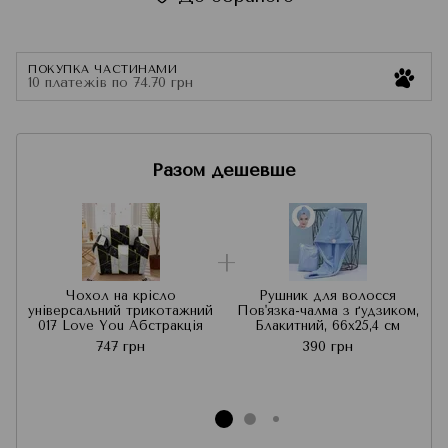
ПОКУПКА ЧАСТИНАМИ
10 платежів по 74.70 грн
Разом дешевше
Чохол на крісло
Рушник для волосся
універсальний трикотажний
Пов'язка-чалма з ґудзиком,
017 Love You Абстракція
Блакитний, 66x25,4 см
747 грн
390 грн