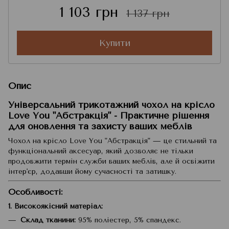
1 103 грн
1 137 грн
Купити
Опис
Універсальний трикотажний чохол на крісло
Love You "Абстракція" - Практичне рішення
для оновлення та захисту ваших меблів
Чохол на крісло Love You "Абстракція" — це стильний та
функціональний аксесуар, який дозволяє не тільки
продовжити термін служби ваших меблів, але й освіжити
інтер'єр, додавши йому сучасності та затишку.
Особливості:
1. Високоякісний матеріал:
Склад тканини:
95% поліестер, 5% спандекс.