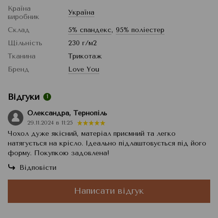
Країна
Україна
виробник
Склад
5% спандекс
,
95% поліестер
Щільність
230 г/м2
Тканина
Трикотаж
Бренд
Love You
Відгуки
1
Олександра, Тернопіль
29.11.2024 в 11:25
Чохол дуже якісний, матеріал приємний та легко
натягується на крісло. Ідеально підлаштовується під його
форму. Покупкою задовлена!
Відповісти
Написати відгук