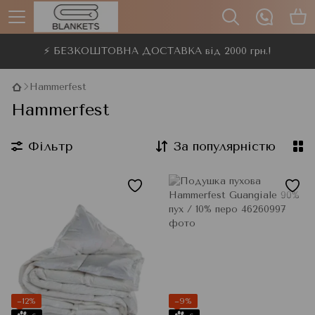
⚡ БЕЗКОШТОВНА ДОСТАВКА від 2000 грн.!
Hammerfest
Hammerfest
Фільтр
За популярністю
−12%
−9%