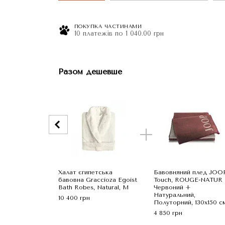
ПОКУПКА ЧАСТИНАМИ
10 платежів по 1 040.00 грн
Разом дешевше
Халат єгипетська
Бавовняний плед JOO
бавовна Graccioza Egoist
Touch, ROUGE-NATUR
Bath Robes, Natural, M
Червоний +
Натуральний,
10 400 грн
Полуторний, 130x150 с
4 850 грн