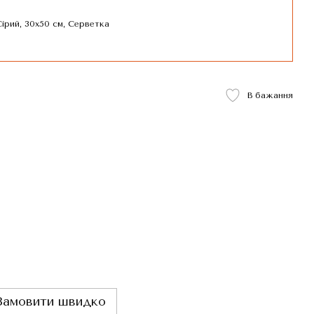
ірий, 30x50 см, Серветка
В бажання
Замовити швидко