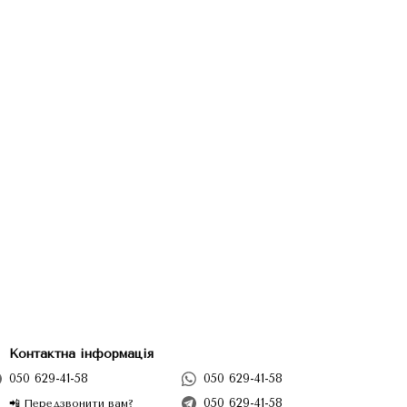
Контактна інформація
050 629-41-58
050 629-41-58
050 629-41-58
📲 Передзвонити вам?