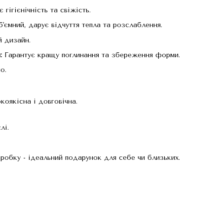
гігієнічність та свіжість.
'ємний, дарує відчуття тепла та розслаблення.
й дизайн.
:
Гарантує кращу поглинання та збереження форми.
о.
коякісна і довговічна.
лі.
робку - ідеальний подарунок для себе чи близьких.