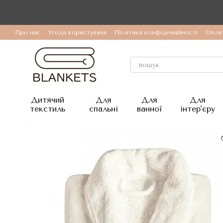
Перейти до основного контенту
Про нас
Угода користувача
Політика конфіденційності
Оплат
Дитячий
Для
Для
Для
текстиль
спальні
ванної
інтер'єру