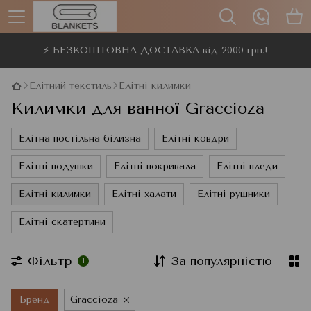
⚡ БЕЗКОШТОВНА ДОСТАВКА від 2000 грн.!
Елітний текстиль
Елітні килимки
Килимки для ванної Graccioza
Елітна постільна білизна
Елітні ковдри
Елітні подушки
Елітні покривала
Елітні пледи
Елітні килимки
Елітні халати
Елітні рушники
Елітні скатертини
Фільтр
За популярністю
1
Бренд
Graccioza