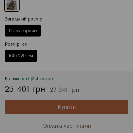
Загальний розмір
Полуторний
Розмір, см
160x220 см
В наявності (3-4 тижні)
25 401 грн
27 941 грн
Купити
Оплата частинами