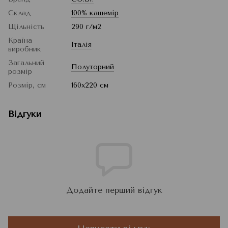
Склад
100% кашемір
Щільність
290 г/м2
Країна
Італія
виробник
Загальний
Полуторний
розмір
Розмір, см
160x220 см
Відгуки
Додайте перший відгук