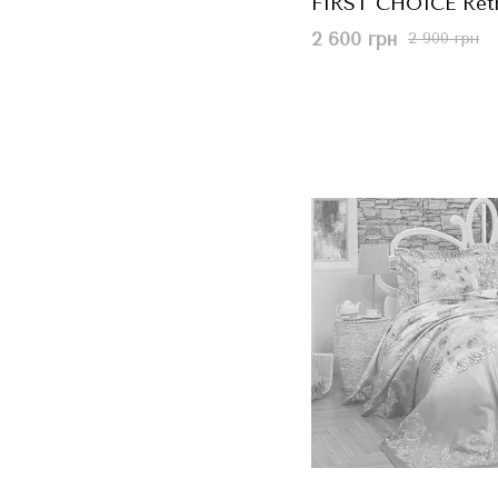
FIRST CHOICE Retr
Ліловий, 240x260 с
2 600 грн
2 900 грн