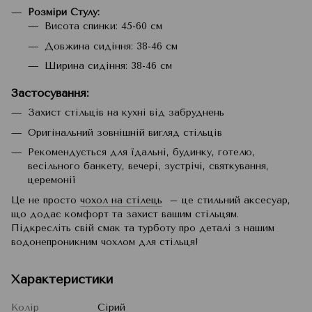
Розміри Стулу:
Висота спинки: 45-60 см
Довжина сидіння: 38-46 см
Ширина сидіння: 38-46 см
Застосування:
Захист стільців на кухні від забруднень
Оригінальний зовнішній вигляд стільців
Рекомендується для їдальні, будинку, готелю,
весільного банкету, вечері, зустрічі, святкування,
церемонії
Це не просто
чохол на стілець
– це стильний аксесуар,
що додає комфорт та захист вашим стільцям.
Підкресліть свій смак та турботу про деталі з нашим
водонепроникним чохлом для стільця!
Характеристики
Колір
Сірий