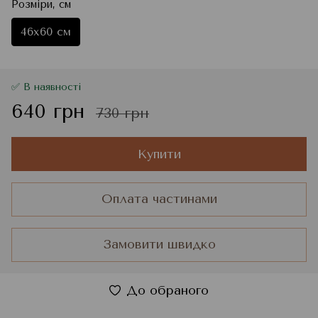
Розміри, см
46x60 см
✅ В наявності
640 грн
730 грн
Купити
Оплата частинами
Замовити швидко
До обраного