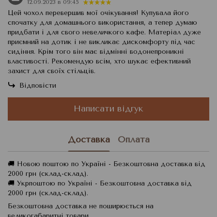
12.09.2023 в 09:45
Цей чохол перевершив мої очікування! Купувала його
спочатку для домашнього використання, а тепер думаю
придбати і для свого невеличкого кафе. Матеріал дуже
приємний на дотик і не викликає дискомфорту під час
сидіння. Крім того він має відмінні водонепроникні
властивості. Рекомендую всім, хто шукає ефективний
захист для своїх стільців.
Відповісти
Написати відгук
Доставка
Оплата
🚚 Новою поштою по Україні - Безкоштовна доставка від
2000 грн (склад-склад).
🚚 Укрпоштою по Україні - Безкоштовна доставка від
2000 грн (склад-склад).
Безкоштовна доставка не поширюється на
великогабаритні товари.