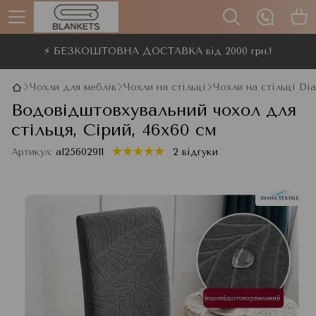
⚡ БЕЗКОШТОВНА ДОСТАВКА від 2000 грн.!
Чохли для меблів
Чохли на стільці
Чохли на стільці Dia
Водовідштовхувальний чохол для
стільця, Сірий, 46x60 см
Артикул:
al25602911
2 відгуки