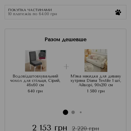
ПОКУПКА ЧАСТИНАМИ
10 платежів по 64.00 грн
Разом дешевше
Водовідштовхувальний
М'яка накидка для дивану
чохол для стільця, Сірий,
хутряна Diana Textile 1 шт,
46x60 см
Айворі, 90x210 см
640 грн
1 580 грн
2 153 грн
2 220 грн