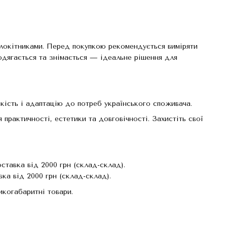
длокітниками. Перед покупкою рекомендується виміряти
одягається та знімається — ідеальне рішення для
ість і адаптацію до потреб українського споживача.
практичності, естетики та довговічності. Захистіть свої
тавка від 2000 грн (склад-склад).
ка від 2000 грн (склад-склад).
когабаритні товари.