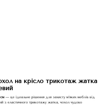
охол на крісло трикотаж жатка
жевий
 см
— це ідеальне рішення для захисту м’яких меблів від
ий з еластичного трикотажу жатка, чохол чудово