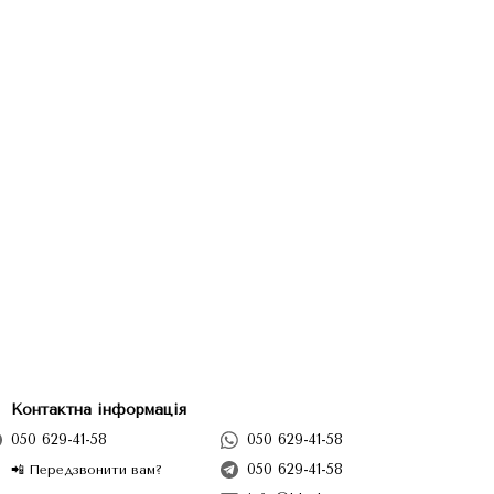
Контактна інформація
050 629-41-58
050 629-41-58
050 629-41-58
📲 Передзвонити вам?