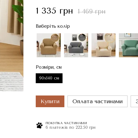
1 335 грн
1 469 грн
Виберіть колір
Розміри, см
90x140 см
Купити
Оплата частинами
ПОКУПКА ЧАСТИНАМИ
6 платежів по 222.50 грн