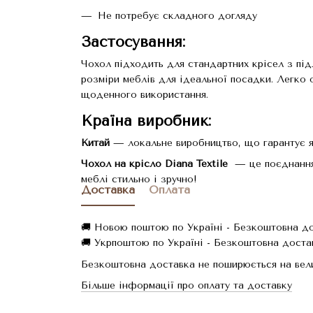
Не потребує складного догляду
Застосування:
Чохол підходить для стандартних крісел з пі
розміри меблів для ідеальної посадки. Легко 
щоденного використання.
Країна виробник:
Китай
— локальне виробництво, що гарантує як
Чохол на крісло Diana Textile
— це поєднання 
меблі стильно і зручно!
Доставка
Оплата
🚚 Новою поштою по Україні - Безкоштовна дос
🚚 Укрпоштою по Україні - Безкоштовна достав
Безкоштовна доставка не поширюється на вели
Більше інформації про оплату та доставку