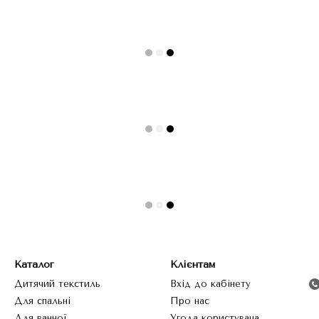
Каталог
Клієнтам
Дитячий текстиль
Вхід до кабінету
Для спальні
Про нас
Для ванної
Угода користувача