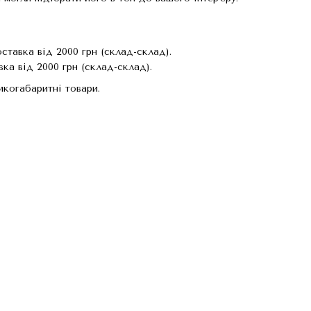
тавка від 2000 грн (склад-склад).
ка від 2000 грн (склад-склад).
когабаритні товари.