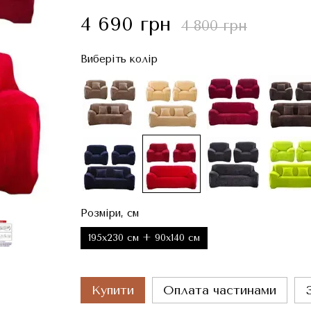
4 690 грн
4 800 грн
Виберіть колір
Розміри, см
195x230 см + 90x140 см
Купити
Оплата частинами