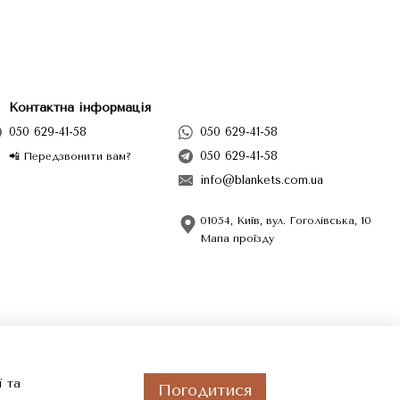
Контактна інформація
050 629-41-58
050 629-41-58
050 629-41-58
📲 Передзвонити вам?
info@blankets.com.ua
01054, Київ, вул. Гоголівська, 10
Мапа проїзду
ї та
Погодитися