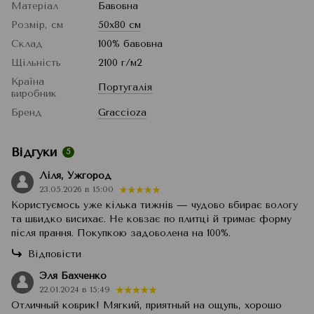
Матеріал
Бавовна
Розмір, см
50x80 см
Склад
100% бавовна
Щільність
2100 г/м2
Країна
Португалія
виробник
Бренд
Graccioza
Відгуки
5
Ліля, Ужгород
23.05.2026 в 15:00
Користуємось уже кілька тижнів — чудово вбирає вологу
та швидко висихає. Не ковзає по плитці й тримає форму
після прання. Покупкою задоволена на 100%.
Відповісти
Эля Бахченко
22.01.2024 в 15:49
Отличный коврик! Мягкий, приятный на ощупь, хорошо