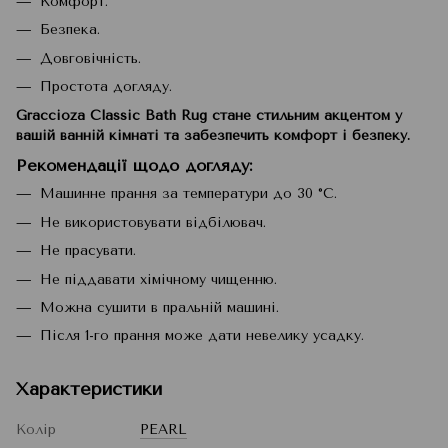
Комфорт.
Безпека.
Довговічність.
Простота догляду.
Graccioza Classic Bath Rug стане стильним акцентом у
вашій ванній кімнаті та забезпечить комфорт і безпеку.
Рекомендації щодо догляду
:
Машинне прання за температури до 30 °C.
Не використовувати відбілювач.
Не прасувати.
Не піддавати хімічному чищенню.
Можна сушити в пральній машині.
Після 1-го прання може дати невелику усадку.
Характеристики
Колір
PEARL