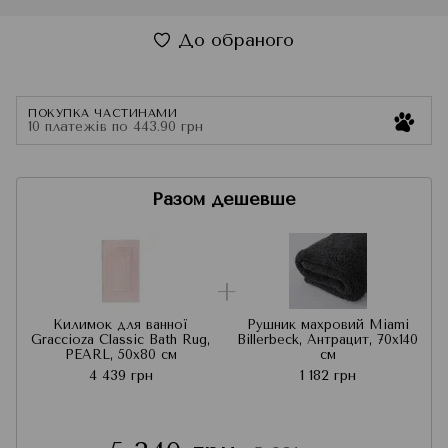
До обраного
ПОКУПКА ЧАСТИНАМИ
10 платежів по 443.90 грн
Разом дешевше
Килимок для ванної
Рушник махровий Miami
Graccioza Classic Bath Rug,
Billerbeck, Антрацит, 70x140
PEARL, 50x80 см
см
4 439 грн
1 182 грн