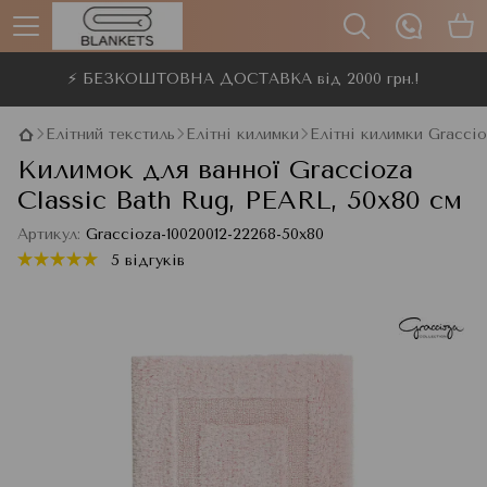
⚡ БЕЗКОШТОВНА ДОСТАВКА від 2000 грн.!
Елітний текстиль
Елітні килимки
Елітні килимки Gracci
Килимок для ванної Graccioza
Classic Bath Rug, PEARL, 50x80 см
Артикул:
Graccioza-10020012-22268-50x80
5 відгуків