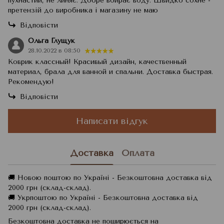
пухнастий, не линяє. Добре вбирає воду. Швидко сохне -
претензій до виробника і магазину не маю
Відповісти
Ольга Глущук
28.10.2022 в 08:50
Коврик классный! Красивый дизайн, качественный
материал, брала для ванной и спальни. Доставка быстрая.
Рекомендую!
Відповісти
Написати відгук
Доставка
Оплата
🚚 Новою поштою по Україні - Безкоштовна доставка від
2000 грн (склад-склад).
🚚 Укрпоштою по Україні - Безкоштовна доставка від
2000 грн (склад-склад).
Безкоштовна доставка не поширюється на