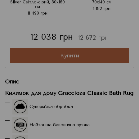
Silver Світло-сірий, 80x160
70x140 см
см
1 182 грн
11 490 грн
12 038 грн
12 672 грн
Купити
Опис
Килимок для дому Graccioza Classic Bath Rug
Суперм'яка обробка
Найтонша бавовняна пряжа