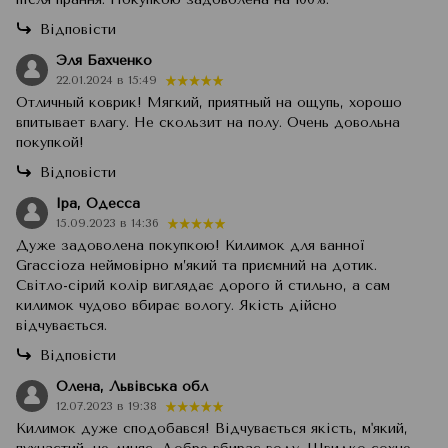
Відповісти
Эля Бахченко
22.01.2024 в 15:49
Отличный коврик! Мягкий, приятный на ощупь, хорошо
впитывает влагу. Не скользит на полу. Очень довольна
покупкой!
Відповісти
Іра, Одесса
15.09.2023 в 14:36
Дуже задоволена покупкою! Килимок для ванної
Graccioza неймовірно м’який та приємний на дотик.
Світло-сірий колір виглядає дорого й стильно, а сам
килимок чудово вбирає вологу. Якість дійсно
відчувається.
Відповісти
Олена, Львівська обл
12.07.2023 в 19:38
Килимок дуже сподобався! Відчувається якість, м'який,