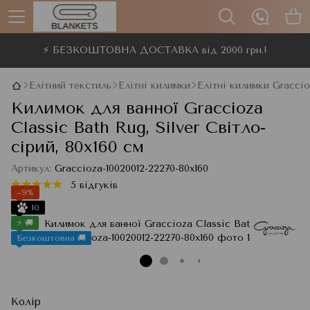
⚡ БЕЗКОШТОВНА ДОСТАВКА від 2000 грн.!
Елітний текстиль
Елітні килимки
Елітні килимки Gracci
Килимок для ванної Graccioza
Classic Bath Rug, Silver Світло-
сірий, 80x160 см
Артикул:
Graccioza-10020012-22270-80x160
5 відгуків
−9%
10
⚡ 🚚
Безкоштовна 🚚
Колір