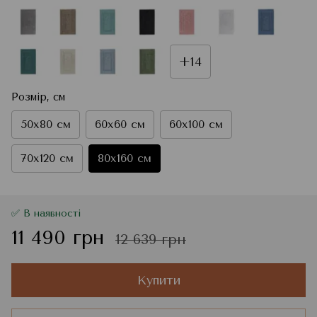
+14
Розмір, см
50x80 см
60x60 см
60x100 см
70x120 см
80x160 см
✅ В наявності
11 490 грн
12 639 грн
Купити