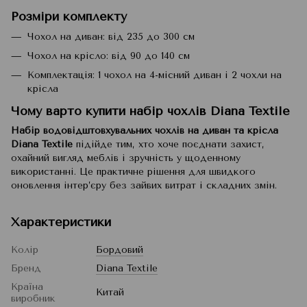
Розміри комплекту
Чохол на диван: від 235 до 300 см
Чохол на крісло: від 90 до 140 см
Комплектація: 1 чохол на 4-місний диван і 2 чохли на
крісла
Чому варто купити набір чохлів Diana Textile
Набір водовідштовхувальних чохлів на диван та крісла
Diana Textile
підійде тим, хто хоче поєднати захист,
охайний вигляд меблів і зручність у щоденному
використанні. Це практичне рішення для швидкого
оновлення інтер’єру без зайвих витрат і складних змін.
Характеристики
Колір
Бордовий
Бренд
Diana Textile
Країна
Китай
виробник