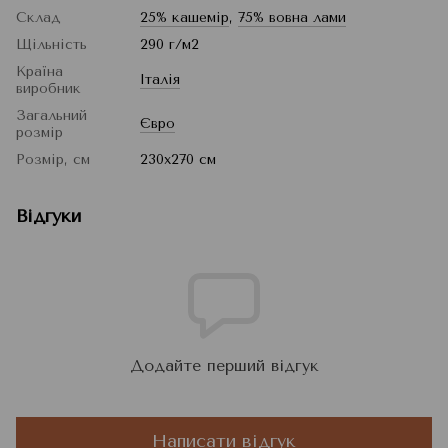
Склад
25% кашемір
,
75% вовна лами
Щільність
290 г/м2
Країна
Італія
виробник
Загальний
Євро
розмір
Розмір, см
230x270 см
Відгуки
Додайте перший відгук
Написати відгук