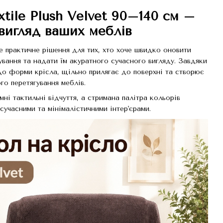
xtile Plush Velvet 90–140 см –
 вигляд ваших меблів
 практичне рішення для тих, хто хоче швидко оновити
ування та надати їм акуратного сучасного вигляду. Завдяки
до форми крісла, щільно прилягає до поверхні та створює
о перетягування меблів.
і тактильні відчуття, а стримана палітра кольорів
учасними та мінімалістичними інтер'єрами.