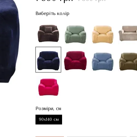
Виберіть колір
Розміри, см
90x140 см