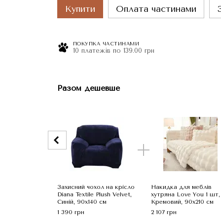
Купити
Оплата частинами
ПОКУПКА ЧАСТИНАМИ
10 платежів по 139.00 грн
Разом дешевше
Захисний чохол на крісло
Накидка для меблів
Diana Textile Plush Velvet,
хутряна Love You 1 шт,
Синій, 90x140 см
Кремовий, 90x210 см
1 390 грн
2 107 грн