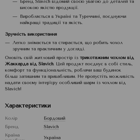
Бренд Slavich відомий своєю увагою до деталей та
високою якістю продукції.
Виробляється в Україні та Туреччині, поєднуючи
найкращі традиції та якість.
Зручність використання
Легко знімається та стирається, що робить чохол
зручним та практичним у догляді.
Оновіть свій житловий простір із
трикотажним чохлом від
Жаккарда від Slavich
. Цей продукт поєднує в собі стиль,
комфорт та функціональність, роблячи ваш будинок
більш затишним та привабливим. Не пропустіть можливість
надати своєму інтер'єру особливий шарм із чохлом від
Slavich!
Характеристики
Колір
Бордовий
Бренд
Slavich
Країна
Україна