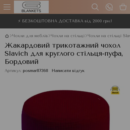
⚡ БЕЗКОШТОВНА ДОСТАВКА від 2000 грн.!
Чохли для меблів
Чохли на стільці
Чохли на стільці Sla
Жакардовий трикотажний чохол
Slavich для круглого стільця-пуфа,
Бордовий
Артикул:
posmar87368
Написати відгук