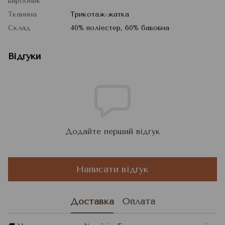
виробник
Тканина
Трикотаж-жатка
Склад
40% поліестер, 60% бавовна
Відгуки
Додайте перший відгук
Написати відгук
Доставка
Оплата