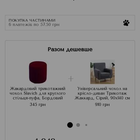
ПОКУПКА ЧАСТИНАМИ
6 платежів по 57.50 грн
Разом дешевше
Жакардовий трикотажний
Універсальний чохол на
чохол Slavich для круглого
крісло-диван Трикотаж
стільця-пуфа, Бордовий
Жаккард, Сірий, 90x140 см
345 грн
910 грн