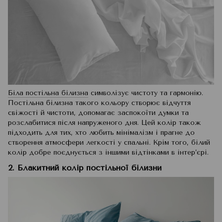
Біла постільна білизна
символізує чистоту та гармонію.
Постільна білизна такого кольору створює відчуття
свіжості й чистоти, допомагає заспокоїти думки та
розслабитися після напруженого дня. Цей колір також
підходить для тих, хто любить мінімалізм і прагне до
створення атмосфери легкості у спальні. Крім того, білий
колір добре поєднується з іншими відтінками в інтер’єрі.
2. Блакитний колір постільної білизни