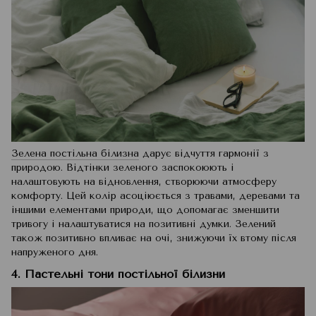
Зелена постільна білизна
дарує відчуття гармонії з
природою. Відтінки зеленого заспокоюють і
налаштовують на відновлення, створюючи атмосферу
комфорту. Цей колір асоціюється з травами, деревами та
іншими елементами природи, що допомагає зменшити
тривогу і налаштуватися на позитивні думки. Зелений
також позитивно впливає на очі, знижуючи їх втому після
напруженого дня.
4. Пастельні тони постільної білизни