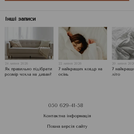
Інші записи
24 липня 2026
22 липня 2026
20 липня 202
Як правильно підібрати
7 найкращих ковдр на
7 найкращи
розмір чохла на диван?
осінь
літо
050 629-41-58
Контактна інформація
Повна версія сайту