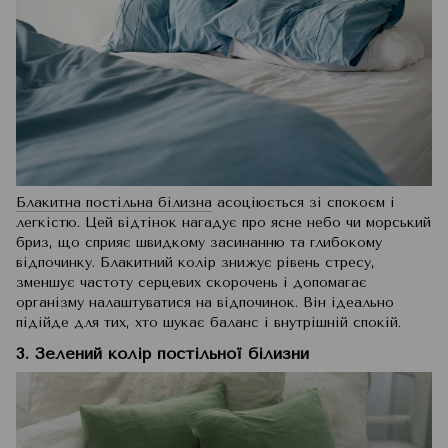
Блакитна постільна білизна
асоціюється зі спокоєм і
легкістю. Цей відтінок нагадує про ясне небо чи морський
бриз, що сприяє швидкому засинанню та глибокому
відпочинку. Блакитний колір знижує рівень стресу,
зменшує частоту серцевих скорочень і допомагає
організму налаштуватися на відпочинок. Він ідеально
підійде для тих, хто шукає баланс і внутрішній спокій.
3. Зелений колір постільної білизни