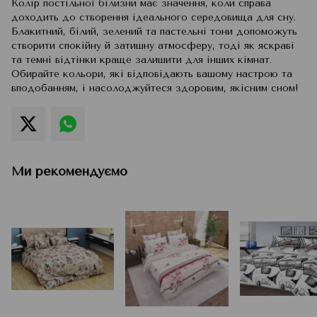
Колір постільної білизни має значення, коли справа
доходить до створення ідеального середовища для сну.
Блакитний, білий, зелений та пастельні тони допоможуть
створити спокійну й затишну атмосферу, тоді як яскраві
та темні відтінки краще залишити для інших кімнат.
Обирайте кольори, які відповідають вашому настрою та
вподобанням, і насолоджуйтеся здоровим, якісним сном!
Ми рекомендуємо