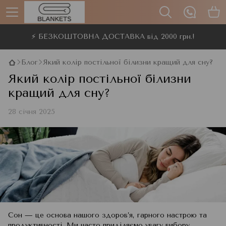
⚡ БЕЗКОШТОВНА ДОСТАВКА від 2000 грн.!
Блог
Який колір постільної білизни кращий для сну?
Який колір постільної білизни
кращий для сну?
28 січня 2025
Сон — це основа нашого здоров’я, гарного настрою та
продуктивності. Ми часто приділяємо увагу вибору