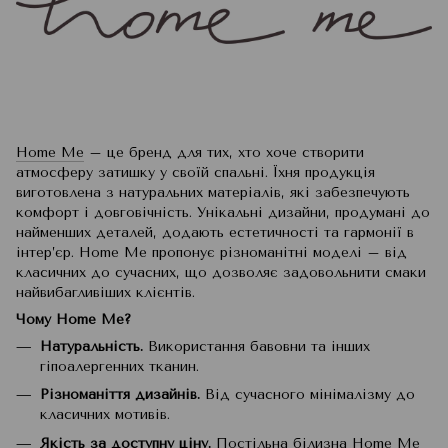
Home Me
– це бренд для тих, хто хоче створити
атмосферу затишку у своїй спальні. Їхня продукція
виготовлена з натуральних матеріалів, які забезпечують
комфорт і довговічність. Унікальні дизайни, продумані до
найменших деталей, додають естетичності та гармонії в
інтер’єр. Home Me пропонує різноманітні моделі – від
класичних до сучасних, що дозволяє задовольнити смаки
найвибагливіших клієнтів.
Чому Home Me?
Натуральність.
Використання бавовни та інших
гіпоалергенних тканин.
Різноманіття дизайнів.
Від сучасного мінімалізму до
класичних мотивів.
Якість за доступну ціну.
Постільна білизна Home Me