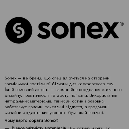
Sonex
– це бренд, що спеціалізується на створенні
преміальної постільної білизни для комфортного сну.
Їхній головний акцент – гармонійне поєднання стильного
дизайну, практичності та доступної ціни. Використання
натуральних матеріалів, таких як сатин і бавовна,
забезпечує приємні тактильні відчуття, а продумані
дизайни додають вишуканості будь-якій спальні.
Чому варто обрати Sonex?
Різноманітність матеріалів.
Від сатину й бязі до