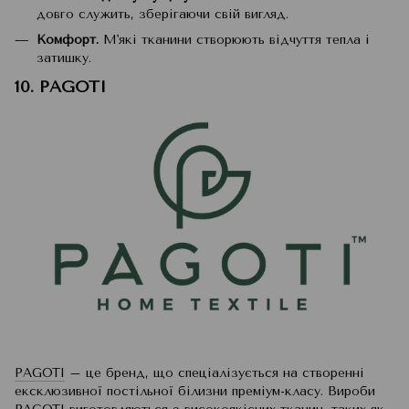
довго служить, зберігаючи свій вигляд.
Комфорт.
М'які тканини створюють відчуття тепла і
затишку.
10. PAGOTI
PAGOTI
– це бренд, що спеціалізується на створенні
ексклюзивної постільної білизни преміум-класу. Вироби