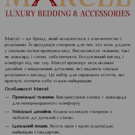
Marcel
– це бренд, який асоціюється з елегантністю і
розкішшю. Їх продукція створена для тих, хто хоче додати
у спальню нотки преміум-класу. Високоякісні тканини, такі
як жаккард і сатин, забезпечують бездоганний вигляд і
комфорт під час сну. Marcel пропонує ексклюзивні
дизайни з вишуканими деталями, які надають спальні
розкішного вигляду. Це вибір для справжніх естетів, які
прагнуть оточити себе тільки найкращим.
Особливості Marcel:
Преміальні тканини.
Використання сатину і жаккарда
для неперевершеного комфорту.
Унікальні дизайни.
Кожна колекція створена з
любов’ю до деталей і стилю.
Ідеальний пошив.
Якість швів і крою відповідає
найвищим стандартам.