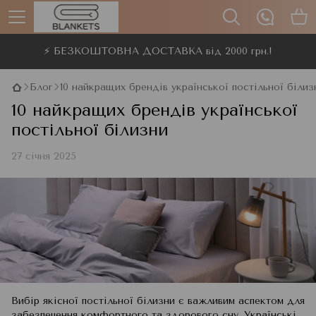
⚡ БЕЗКОШТОВНА ДОСТАВКА від 2000 грн.!
Блог
10 найкращих брендів української постільної білиз
10 найкращих брендів української
постільної білизни
27 січня 2025
Вибір якісної постільної білизни є важливим аспектом для
забезпечення комфортного та здорового сну. Українські