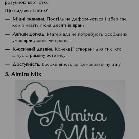
розумною вартістю.
Що виділяє Lintex?
Міцні тканини.
Постіль не деформується і зберігає
колір навіть після десятків прань.
Легкий догляд.
Матеріали не потребують особливих
умов прасування чи прання.
Класичний дизайн.
Колекції створені для тих, хто
цінує стриману естетику.
Доступність.
Висока якість за демократичну ціну.
5. Almira Mix