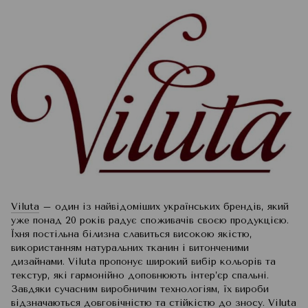
Viluta
– один із найвідоміших українських брендів, який
уже понад 20 років радує споживачів своєю продукцією.
Їхня постільна білизна славиться високою якістю,
використанням натуральних тканин і витонченими
дизайнами. Viluta пропонує широкий вибір кольорів та
текстур, які гармонійно доповнюють інтер’єр спальні.
Завдяки сучасним виробничим технологіям, їх вироби
відзначаються довговічністю та стійкістю до зносу. Viluta