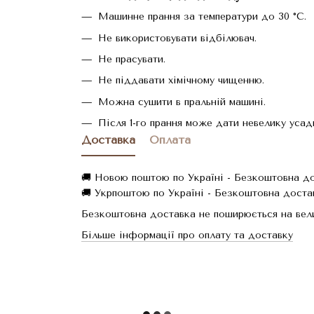
Машинне прання за температури до 30 °C.
Не використовувати відбілювач.
Не прасувати.
Не піддавати хімічному чищенню.
Можна сушити в пральній машині.
Після 1-го прання може дати невелику усад
Доставка
Оплата
🚚 Новою поштою по Україні - Безкоштовна дос
🚚 Укрпоштою по Україні - Безкоштовна достав
Безкоштовна доставка не поширюється на вели
Більше інформації про оплату та доставку