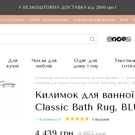
⚡ БЕЗКОШТОВНА ДОСТАВКА від 2000 грн.!
а і доставка
Обмін та повернення
Контактна інформація
Блог
Для
Чохли для
Одяг для
Текстил
кухні
меблів
дому і сну
готел
Домашній текстиль та постільна білизна Blankets
Еліт
Килимок для ванної Graccioza Classic Bath Rug, BLUSH, 5
Килимок для ванної
Classic Bath Rug, B
✅ В наявності
5 відгуків
4 439 грн
4 883 грн