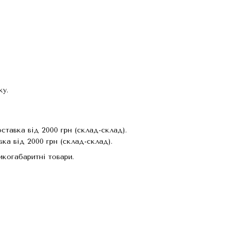
ку.
тавка від 2000 грн (склад-склад).
ка від 2000 грн (склад-склад).
когабаритні товари.