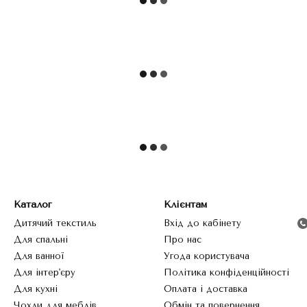
Каталог
Клієнтам
Дитячий текстиль
Вхід до кабінету
Для спальні
Про нас
Для ванної
Угода користувача
Для інтер'єру
Політика конфіденційності
Для кухні
Оплата і доставка
Чохли для меблів
Обмін та повернення