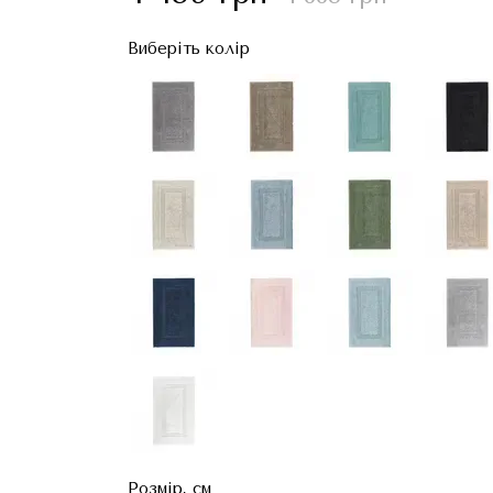
Виберіть колір
Розмір, см