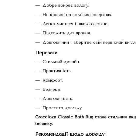
Добре вбирає вологу.
Не ковзає на вологих поверхнях.
Легко миється і швидко сохне.
Підходить для прання.
Довговічний і зберігає свій первісний вигля
Переваги
:
Стильний дизайн.
Практичність.
Комфорт.
Безпека.
Довговічність.
Простота догляду.
Graccioza Classic Bath Rug стане стильним акц
безпеку.
Рекомендації щодо догляду
: