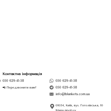
Контактна інформація
050 629-41-58
050 629-41-58
050 629-41-58
📲 Передзвонити вам?
info@blankets.com.ua
01054, Київ, вул. Гоголівська, 10
Мапа проїзду