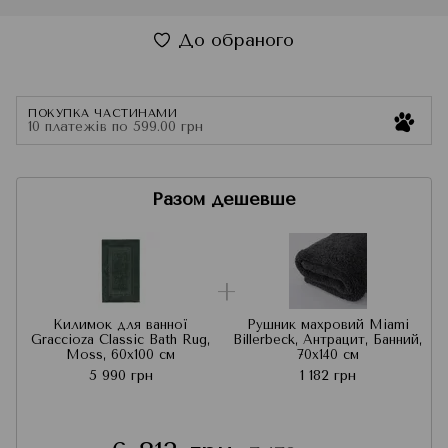
До обраного
ПОКУПКА ЧАСТИНАМИ
10 платежів по 599.00 грн
Разом дешевше
Килимок для ванної
Рушник махровий Miami
Graccioza Classic Bath Rug,
Billerbeck, Антрацит, Банний,
Moss, 60x100 см
70x140 см
5 990 грн
1 182 грн