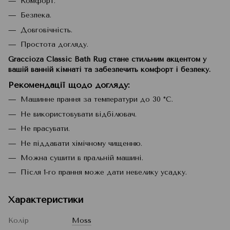
Комфорт.
Безпека.
Довговічність.
Простота догляду.
Graccioza Classic Bath Rug стане стильним акцентом у
вашій ванній кімнаті та забезпечить комфорт і безпеку.
Рекомендації щодо догляду
:
Машинне прання за температури до 30 °C.
Не використовувати відбілювач.
Не прасувати.
Не піддавати хімічному чищенню.
Можна сушити в пральній машині.
Після 1-го прання може дати невелику усадку.
Характеристики
Колір
Moss