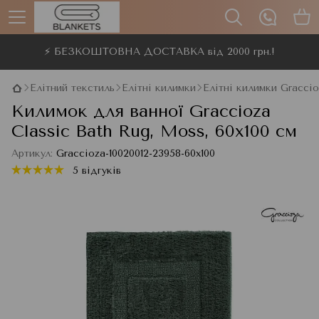
⚡ БЕЗКОШТОВНА ДОСТАВКА від 2000 грн.!
Елітний текстиль
Елітні килимки
Елітні килимки Gracci
Килимок для ванної Graccioza
Classic Bath Rug, Moss, 60x100 см
Артикул:
Graccioza-10020012-23958-60x100
5 відгуків