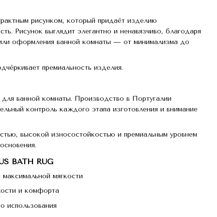
рактным рисунком, который придаёт изделию
ть. Рисунок выглядит элегантно и ненавязчиво, благодаря
стили оформления ванной комнаты — от минимализма до
одчёркивает премиальность изделия.
я для ванной комнаты. Производство в Португалии
ельный контроль каждого этапа изготовления и внимание
стью, высокой износостойкостью и премиальным уровнем
основения.
TUS BATH RUG
я максимальной мягкости
хости и комфорта
го использования