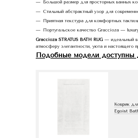
Большой размер для просторных ванных ко
Стильный абстрактный узор для современн
Приятная текстура для комфортных такти
Португальское качество Graccioza — luxur
Graccioza STRATUS BATH RUG
— идеальный вы
атмосферу элегантности, уюта и настоящего 
Подобные модели доступны д
Коврик для
Egoist Bat