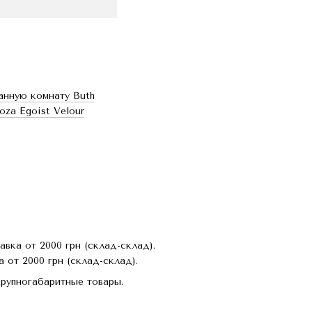
анную комнату Buth
oza Egoist Velour
авка от 2000 грн (склад-склад).
 от 2000 грн (склад-склад).
крупногабаритные товары.