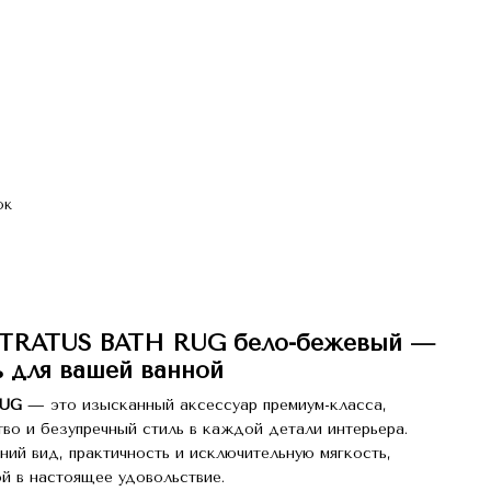
ок
 STRATUS BATH RUG бело-бежевый —
 для вашей ванной
RUG
— это изысканный аксессуар премиум-класса,
тво и безупречный стиль в каждой детали интерьера.
ий вид, практичность и исключительную мягкость,
й в настоящее удовольствие.