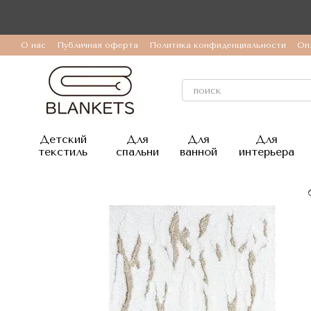
Перейти к основному контенту
О нас
Публичная оферта
Политика конфиденциальности
Оп
Детский
Для
Для
Для
текстиль
спальни
ванной
интерьера